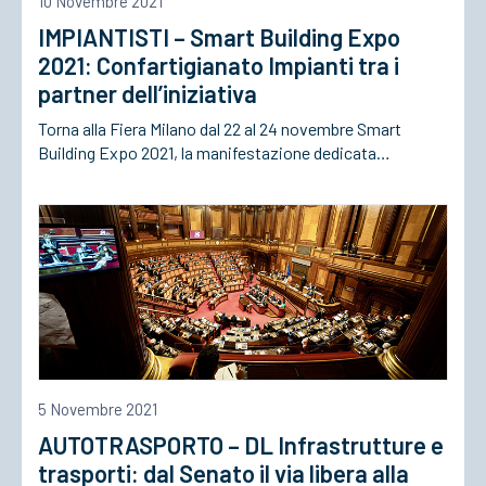
10 Novembre 2021
IMPIANTISTI – Smart Building Expo
ACCEDI
2021: Confartigianato Impianti tra i
partner dell’iniziativa
Torna alla Fiera Milano dal 22 al 24 novembre Smart
Building Expo 2021, la manifestazione dedicata…
5 Novembre 2021
AUTOTRASPORTO – DL Infrastrutture e
trasporti: dal Senato il via libera alla