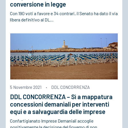
conversione in legge
Con 190 voti a favore e 34 contrari, il Senato ha dato il via
libera definitivo al DL…
5 Novembre 2021
·
DDL CONCORRENZA
DDL CONCORRENZA – Sì a mappatura
concessioni demaniali per interventi
equi e a salvaguardia delle imprese
Confartigianato Imprese Demaniali accoglie
positivamente la decisione del Governo di non