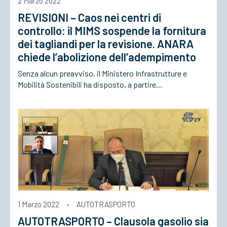
2 Marzo 2022
REVISIONI – Caos nei centri di
ACCEDI
controllo: il MIMS sospende la fornitura
dei tagliandi per la revisione. ANARA
chiede l’abolizione dell’adempimento
Senza alcun preavviso, il Ministero Infrastrutture e
Mobilità Sostenibili ha disposto, a partire…
1 Marzo 2022
·
AUTOTRASPORTO
AUTOTRASPORTO – Clausola gasolio sia