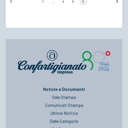
1
…
4
5
6
Notizie e Documenti
Sala Stampa
Comunicati Stampa
Ultime Notizie
Dalle Categorie