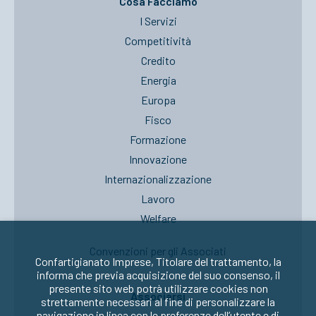
Cosa Facciamo
I Servizi
Competitività
Credito
Energia
Europa
Fisco
Formazione
Innovazione
Internazionalizzazione
Lavoro
Welfare
Convenzioni per gli Associati
Confartigianato Imprese, Titolare del trattamento, la
informa che previa acquisizione del suo consenso, il
presente sito web potrà utilizzare cookies non
Associarsi
strettamente necessari al fine di personalizzare la
navigazione in linea con le preferenze dell’utente e di