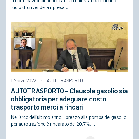
I conti nazionali pubblicati ieri dall’Istat certificano il
ruolo di driver della ripresa…
1 Marzo 2022
·
AUTOTRASPORTO
AUTOTRASPORTO – Clausola gasolio sia
obbligatoria per adeguare costo
trasporto merci a rincari
Nell’arco dell’ultimo anno il prezzo alla pompa del gasolio
per autotrazione è rincarato del 20,7%,…