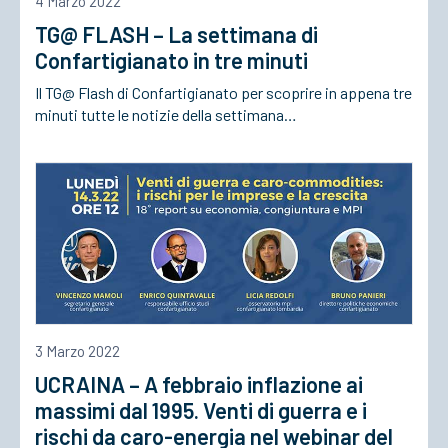
4 Marzo 2022
TG@ FLASH – La settimana di
ACCEDI
Confartigianato in tre minuti
Il TG@ Flash di Confartigianato per scoprire in appena tre
minuti tutte le notizie della settimana…
3 Marzo 2022
UCRAINA – A febbraio inflazione ai
massimi dal 1995. Venti di guerra e i
rischi da caro-energia nel webinar del