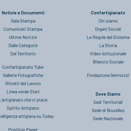
Notizie e Documenti
Confartigianato
Sala Stampa
Chi siamo
Comunicati Stampa
Organi Sociali
Ultime Notizie
Le Regole del Sistema
Dalle Categorie
La Storia
Dal Territorio
Video Istituzionale
Bilancio Sociale
Confartigianato Tube
Gallerie Fotografiche
Fondazione Germozzi
Ritratti del Lavoro
Linea verde Start
Dove Siamo
L’artigianato che ci piace
Sedi Territoriali
Spirito Artigiano
Sede di Bruxelles
telligenza artigiana su Today
Sede Nazionale
Position Paper