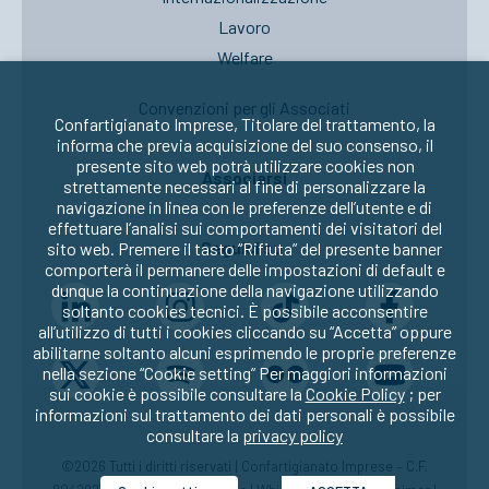
Lavoro
Welfare
Convenzioni per gli Associati
Confartigianato Imprese, Titolare del trattamento, la
informa che previa acquisizione del suo consenso, il
presente sito web potrà utilizzare cookies non
Associarsi
strettamente necessari al fine di personalizzare la
navigazione in linea con le preferenze dell’utente e di
effettuare l’analisi sui comportamenti dei visitatori del
Seguici su:
sito web. Premere il tasto “Rifiuta” del presente banner
comporterà il permanere delle impostazioni di default e
dunque la continuazione della navigazione utilizzando
soltanto cookies tecnici. È possibile acconsentire
all’utilizzo di tutti i cookies cliccando su “Accetta” oppure
abilitarne soltanto alcuni esprimendo le proprie preferenze
nella sezione “Cookie setting” Per maggiori informazioni
sui cookie è possibile consultare la
Cookie Policy
; per
informazioni sul trattamento dei dati personali è possibile
consultare la
privacy policy
©2026 Tutti i diritti riservati | Confartigianato Imprese – C.F.