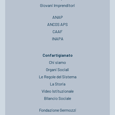
Giovani Imprenditori
ANAP
ANCOS APS
CAAF
INAPA
Confartigianato
Chi siamo
Organi Sociali
Le Regole del Sistema
La Storia
Video Istituzionale
Bilancio Sociale
Fondazione Germozzi