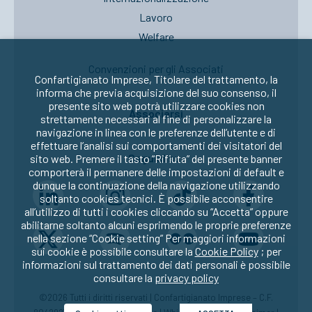
Lavoro
Welfare
Convenzioni per gli Associati
Confartigianato Imprese, Titolare del trattamento, la
informa che previa acquisizione del suo consenso, il
presente sito web potrà utilizzare cookies non
Associarsi
strettamente necessari al fine di personalizzare la
navigazione in linea con le preferenze dell’utente e di
effettuare l’analisi sui comportamenti dei visitatori del
Seguici su:
sito web. Premere il tasto “Rifiuta” del presente banner
comporterà il permanere delle impostazioni di default e
dunque la continuazione della navigazione utilizzando
soltanto cookies tecnici. È possibile acconsentire
all’utilizzo di tutti i cookies cliccando su “Accetta” oppure
abilitarne soltanto alcuni esprimendo le proprie preferenze
nella sezione “Cookie setting” Per maggiori informazioni
sui cookie è possibile consultare la
Cookie Policy
; per
informazioni sul trattamento dei dati personali è possibile
consultare la
privacy policy
©2026 Tutti i diritti riservati | Confartigianato Imprese – C.F.