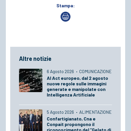
Stampa:
Altre notizie
6 Agosto 2026
·
COMUNICAZIONE
AI Act europeo, dal 2 agosto
nuove regole sulle immagini
generate e manipolate con
Intelligenza Artificiale
5 Agosto 2026
·
ALIMENTAZIONE
Confartigianato, Cna e
Conpait propongono il
riconoscimento del “Gelato di