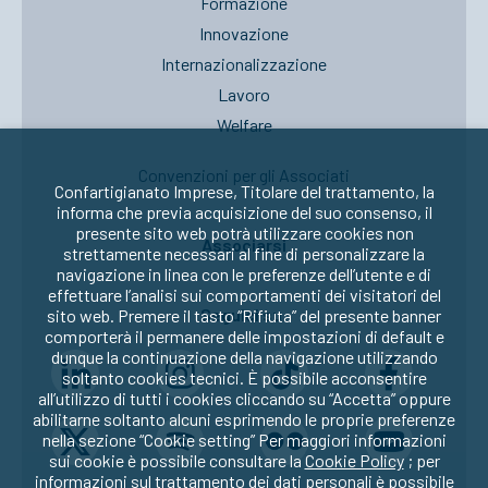
Formazione
Innovazione
Internazionalizzazione
Lavoro
Welfare
Convenzioni per gli Associati
Confartigianato Imprese, Titolare del trattamento, la
informa che previa acquisizione del suo consenso, il
presente sito web potrà utilizzare cookies non
Associarsi
strettamente necessari al fine di personalizzare la
navigazione in linea con le preferenze dell’utente e di
effettuare l’analisi sui comportamenti dei visitatori del
Seguici su:
sito web. Premere il tasto “Rifiuta” del presente banner
comporterà il permanere delle impostazioni di default e
dunque la continuazione della navigazione utilizzando
soltanto cookies tecnici. È possibile acconsentire
all’utilizzo di tutti i cookies cliccando su “Accetta” oppure
abilitarne soltanto alcuni esprimendo le proprie preferenze
nella sezione “Cookie setting” Per maggiori informazioni
sui cookie è possibile consultare la
Cookie Policy
; per
informazioni sul trattamento dei dati personali è possibile