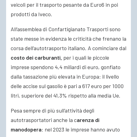
veicoli per il trasporto pesante da Euro6 in poi
prodotti da Iveco.
All’assemblea di Confartigianato Trasporti sono
state messe in evidenza le criticità che frenano la
corsa dell’autotrasporto italiano. A cominciare dal
costo dei carburanti,
per i quali le piccole
imprese spendono 4,4 miliardi di euro, gonfiato
dalla tassazione più elevata in Europa: il livello
delle accise sul gasolio è pari a 617 euro per 1000
litri, superiore del 41,3% rispetto alla media Ue.
Pesa sempre di più sull’attività degli
autotrasportatori anche la c
arenza di
manodopera
: nel 2023 le imprese hanno avuto