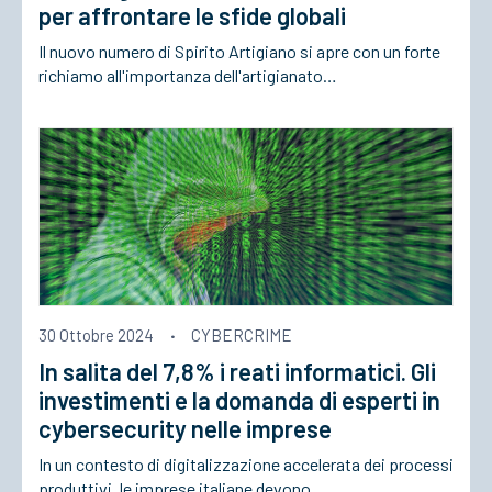
per affrontare le sfide globali
Il nuovo numero di Spirito Artigiano si apre con un forte
richiamo all'importanza dell'artigianato…
30 Ottobre 2024
·
CYBERCRIME
In salita del 7,8% i reati informatici. Gli
investimenti e la domanda di esperti in
cybersecurity nelle imprese
In un contesto di digitalizzazione accelerata dei processi
produttivi, le imprese italiane devono…