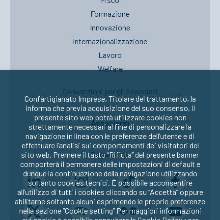
Formazione
Innovazione
Internazionalizzazione
Lavoro
Welfare
Convenzioni per gli Associati
Confartigianato Imprese, Titolare del trattamento, la
informa che previa acquisizione del suo consenso, il
presente sito web potrà utilizzare cookies non
Associarsi
strettamente necessari al fine di personalizzare la
navigazione in linea con le preferenze dell’utente e di
effettuare l’analisi sui comportamenti dei visitatori del
Seguici su:
sito web. Premere il tasto “Rifiuta” del presente banner
comporterà il permanere delle impostazioni di default e
dunque la continuazione della navigazione utilizzando
soltanto cookies tecnici. È possibile acconsentire
all’utilizzo di tutti i cookies cliccando su “Accetta” oppure
abilitarne soltanto alcuni esprimendo le proprie preferenze
nella sezione “Cookie setting” Per maggiori informazioni
sui cookie è possibile consultare la
Cookie Policy
; per