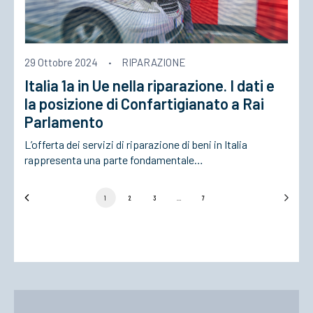
29 Ottobre 2024
·
RIPARAZIONE
Italia 1a in Ue nella riparazione. I dati e
la posizione di Confartigianato a Rai
Parlamento
L’offerta dei servizi di riparazione di beni in Italia
rappresenta una parte fondamentale…
1
2
3
…
7