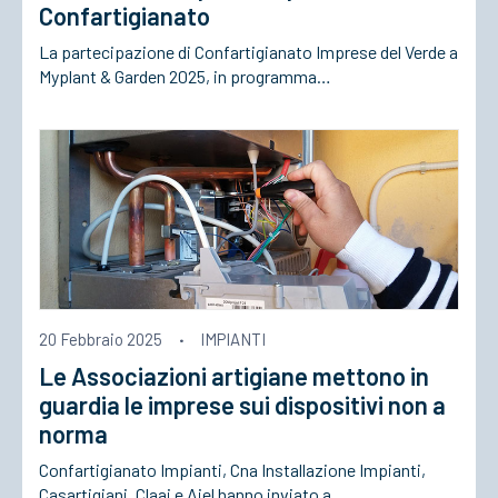
Confartigianato
La partecipazione di Confartigianato Imprese del Verde a
Myplant & Garden 2025, in programma…
20 Febbraio 2025
·
IMPIANTI
Le Associazioni artigiane mettono in
guardia le imprese sui dispositivi non a
norma
Confartigianato Impianti, Cna Installazione Impianti,
Casartigiani, Claai e Aiel hanno inviato a…