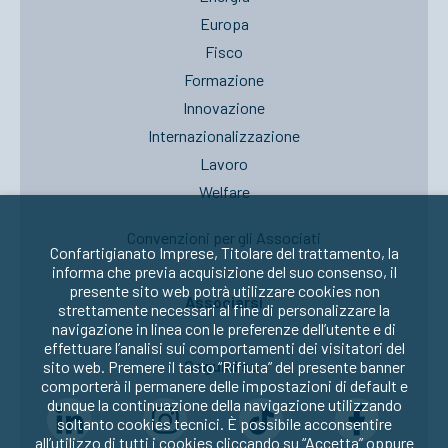
Europa
Fisco
Formazione
Innovazione
Internazionalizzazione
Lavoro
Welfare
Convenzioni per gli Associati
Confartigianato Imprese, Titolare del trattamento, la
informa che previa acquisizione del suo consenso, il
presente sito web potrà utilizzare cookies non
Associarsi
strettamente necessari al fine di personalizzare la
navigazione in linea con le preferenze dell’utente e di
effettuare l’analisi sui comportamenti dei visitatori del
Seguici su:
sito web. Premere il tasto “Rifiuta” del presente banner
comporterà il permanere delle impostazioni di default e
dunque la continuazione della navigazione utilizzando
soltanto cookies tecnici. È possibile acconsentire
all’utilizzo di tutti i cookies cliccando su “Accetta” oppure