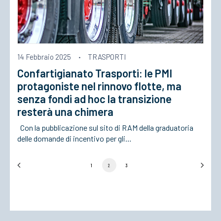
14 Febbraio 2025
·
TRASPORTI
Confartigianato Trasporti: le PMI
protagoniste nel rinnovo flotte, ma
senza fondi ad hoc la transizione
resterà una chimera
Con la pubblicazione sul sito di RAM della graduatoria
delle domande di incentivo per gli…
1
2
3