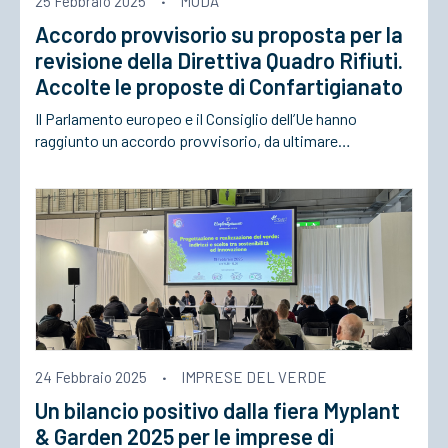
25 Febbraio 2025
·
MODA
Accordo provvisorio su proposta per la
ACCEDI
revisione della Direttiva Quadro Rifiuti.
Accolte le proposte di Confartigianato
Il Parlamento europeo e il Consiglio dell’Ue hanno
raggiunto un accordo provvisorio, da ultimare…
24 Febbraio 2025
·
IMPRESE DEL VERDE
Un bilancio positivo dalla fiera Myplant
& Garden 2025 per le imprese di