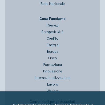
Sede Nazionale
Cosa Facciamo
I Servizi
Competitività
Credito
Energia
Europa
Fisco
Formazione
Innovazione
Internazionalizzazione
Lavoro
Welfare
Convenzioni per gli Associati
Confartigianato Imprese, Titolare del trattamento, la