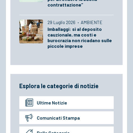
contrattazione”
29 Luglio 2026
·
AMBIENTE
Imballaggi: sì al deposito
cauzionale, ma costi e
burocrazia non ricadano sulle
piccole imprese
Esplora le categorie di notizie
Ultime Notizie
Comunicati Stampa
Dalle Categorie