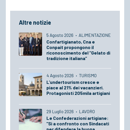
Altre notizie
5 Agosto 2026
·
ALIMENTAZIONE
Confartigianato, Cna e
Conpait propongono il
riconoscimento del “Gelato di
tradizione italiana”
4 Agosto 2026
·
TURISMO
L’undertourism cresce e
piace al 21% dei vacanzieri.
Protagonisti 205mila artigiani
29 Luglio 2026
·
LAVORO
Le Confederazioni artigiane:
“Sì a confronto con Sindacati
per difendere la buona