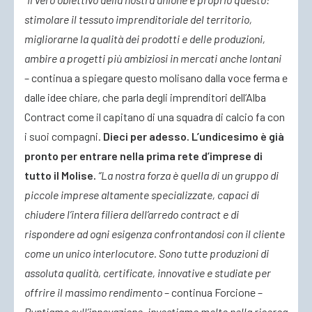
stimolare il tessuto imprenditoriale del territorio,
migliorarne la qualità dei prodotti e delle produzioni,
ambire a progetti più ambiziosi in mercati anche lontani
– continua a spiegare questo molisano dalla voce ferma e
dalle idee chiare, che parla degli imprenditori dell’Alba
Contract come il capitano di una squadra di calcio fa con
i suoi compagni.
Dieci per adesso. L’undicesimo è già
pronto per entrare nella prima rete d’imprese di
tutto il Molise.
“La nostra forza è quella di un gruppo di
piccole imprese altamente specializzate, capaci di
chiudere l’intera filiera dell’arredo contract e di
rispondere ad ogni esigenza confrontandosi con il cliente
come un unico interlocutore. Sono tutte produzioni di
assoluta qualità, certificate, innovative e studiate per
offrire il massimo rendimento
– continua Forcione –
Puntiamo sull’innovazione, investiamo molto nella ricerca