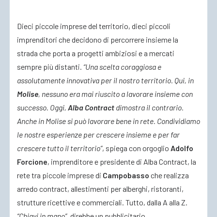
Dieci piccole imprese del territorio, dieci piccoli
ACCEDI
imprenditori che decidono di percorrere insieme la
strada che porta a progetti ambiziosi e a mercati
sempre più distanti.
“Una scelta coraggiosa e
assolutamente innovativa per il nostro territorio. Qui, in
Molise
, nessuno era mai riuscito a lavorare insieme con
successo. Oggi,
Alba Contract
dimostra il contrario.
Anche in Molise si può lavorare bene in rete. Condividiamo
le nostre esperienze per crescere insieme e per far
crescere tutto il territorio”
, spiega con orgoglio
Adolfo
Forcione
, imprenditore e presidente di Alba Contract, la
rete tra piccole imprese di
Campobasso
che realizza
arredo contract, allestimenti per alberghi, ristoranti,
strutture ricettive e commerciali. Tutto, dalla A alla Z.
“Chiavi in mano”
, direbbe un pubblicitario.