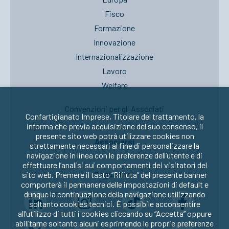
Fisco
Formazione
Innovazione
Internazionalizzazione
Lavoro
Welfare
Convenzioni per gli Associati
Confartigianato Imprese, Titolare del trattamento, la
informa che previa acquisizione del suo consenso, il
presente sito web potrà utilizzare cookies non
Associarsi
strettamente necessari al fine di personalizzare la
navigazione in linea con le preferenze dell’utente e di
effettuare l’analisi sui comportamenti dei visitatori del
Seguici su:
sito web. Premere il tasto “Rifiuta” del presente banner
comporterà il permanere delle impostazioni di default e
dunque la continuazione della navigazione utilizzando
soltanto cookies tecnici. È possibile acconsentire
all’utilizzo di tutti i cookies cliccando su “Accetta” oppure
abilitarne soltanto alcuni esprimendo le proprie preferenze