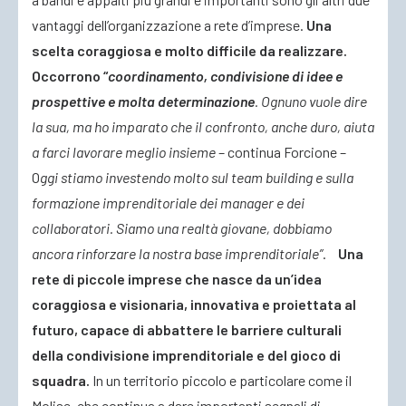
vantaggi dell’organizzazione a rete d’imprese.
Una
scelta coraggiosa e molto difficile da realizzare.
Occorrono “
coordinamento, condivisione di idee e
prospettive e molta determinazione
. Ognuno vuole dire
la sua, ma ho imparato che il confronto, anche duro, aiuta
a farci lavorare meglio insieme
– continua Forcione –
O
ggi stiamo investendo molto sul team building e sulla
formazione imprenditoriale dei manager e dei
collaboratori. Siamo una realtà giovane, dobbiamo
ancora rinforzare la nostra base imprenditoriale”
.
Una
rete di piccole imprese che nasce da un’idea
coraggiosa e visionaria, innovativa e proiettata al
futuro, capace di abbattere le barriere culturali
della condivisione imprenditoriale e del gioco di
squadra.
In un territorio piccolo e particolare come il
Molise, che continua a dare importanti segnali di