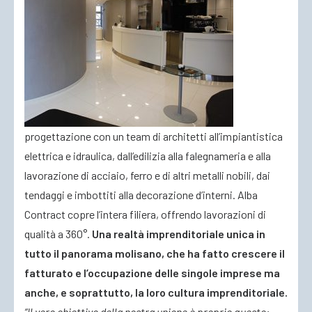
progettazione con un team di architetti all’impiantistica
elettrica e idraulica, dall’edilizia alla falegnameria e alla
lavorazione di acciaio, ferro e di altri metalli nobili, dai
tendaggi e imbottiti alla decorazione d’interni. Alba
Contract copre l’intera filiera, offrendo lavorazioni di
qualità a 360°.
Una realtà imprenditoriale unica in
tutto il panorama molisano, che ha fatto crescere il
fatturato e l’occupazione delle singole imprese ma
anche, e soprattutto, la loro cultura imprenditoriale.
“Il vero obiettivo della nostra unione è proprio questo: