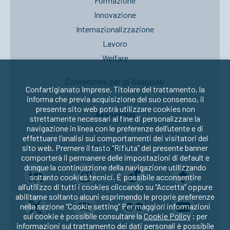
Formazione
Innovazione
Internazionalizzazione
Lavoro
Welfare
Convenzioni per gli Associati
Confartigianato Imprese, Titolare del trattamento, la
informa che previa acquisizione del suo consenso, il
presente sito web potrà utilizzare cookies non
Associarsi
strettamente necessari al fine di personalizzare la
navigazione in linea con le preferenze dell’utente e di
effettuare l’analisi sui comportamenti dei visitatori del
Seguici su:
sito web. Premere il tasto “Rifiuta” del presente banner
comporterà il permanere delle impostazioni di default e
dunque la continuazione della navigazione utilizzando
soltanto cookies tecnici. È possibile acconsentire
all’utilizzo di tutti i cookies cliccando su “Accetta” oppure
abilitarne soltanto alcuni esprimendo le proprie preferenze
nella sezione “Cookie setting” Per maggiori informazioni
sui cookie è possibile consultare la
Cookie Policy
; per
informazioni sul trattamento dei dati personali è possibile