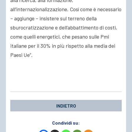
alla ricerca, alla formazione,
all’internazionalizzazione. Così come è necessario
– aggiunge – insistere sul terreno della
sburocratizzazione e dell’abbattimento di costi,
come quelli energetici, che pesano sulle Pmi
italiane per il 30% in più rispetto alla media dei
Paesi Ue”.
INDIETRO
Condividi su: