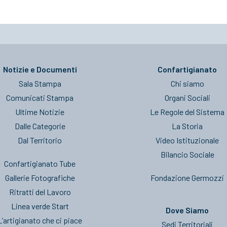
Notizie e Documenti
Confartigianato
Sala Stampa
Chi siamo
Comunicati Stampa
Organi Sociali
Ultime Notizie
Le Regole del Sistema
Dalle Categorie
La Storia
Dal Territorio
Video Istituzionale
Bilancio Sociale
Confartigianato Tube
Gallerie Fotografiche
Fondazione Germozzi
Ritratti del Lavoro
Linea verde Start
Dove Siamo
L’artigianato che ci piace
Sedi Territoriali