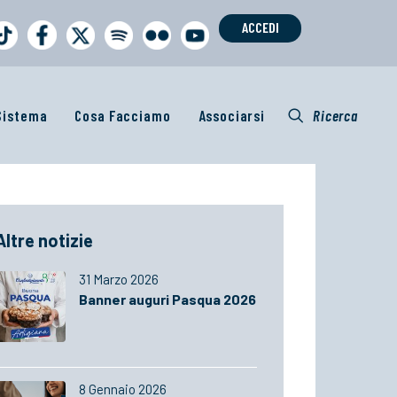
ACCEDI
 Sistema
Cosa Facciamo
Associarsi
Ricerca
Altre notizie
31 Marzo 2026
Banner auguri Pasqua 2026
8 Gennaio 2026