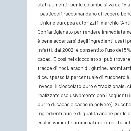
stati aumenti: per le colombe si va da 15 a 
I pasticceri raccomandano di leggere bene 
l’Unione europea autorizzi il marchio “Anti
Confartigianato per rendere immediatament
è bene accertarsi degli ingredienti usati p
Infatti, dal 2002, è consentito l’uso del 5%
cacao. E così nel cioccolato si può trovare 
tracce di noci, arachidi, glutine, aromi artif
dice, spesso la percentuale di zucchero è m
Invece, il cioccolato puro e tradizionale, c
realizzato esclusivamente con i seguenti 
burro di cacao e cacao in polvere), zuccher
Ingredienti puri e di qualità anche per le c
esclusivamente aromi naturali quali bacch