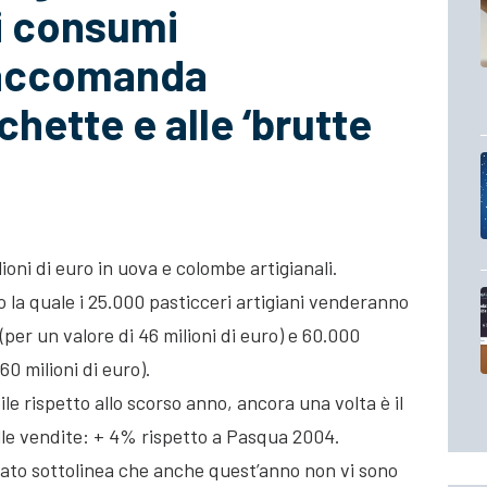
i consumi
raccomanda
chette e alle ‘brutte
ioni di euro in uova e colombe artigianali.
 la quale i 25.000 pasticceri artigiani venderanno
(per un valore di 46 milioni di euro) e 60.000
60 milioni di euro).
e rispetto allo scorso anno, ancora una volta è il
lle vendite: + 4% rispetto a Pasqua 2004.
nato sottolinea che anche quest’anno non vi sono