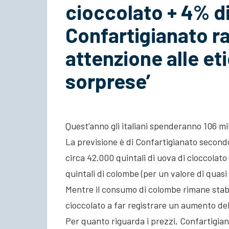
cioccolato + 4% d
Confartigianato 
attenzione alle eti
sorprese’
Quest’anno gli italiani spenderanno 106 mil
La previsione è di Confartigianato secondo
circa 42.000 quintali di uova di cioccolato 
quintali di colombe (per un valore di quasi 
Mentre il consumo di colombe rimane stabil
cioccolato a far registrare un aumento de
Per quanto riguarda i prezzi, Confartigia