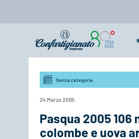
N
Senza categoria
24 Marzo 2005
Pasqua 2005 106 mi
colombe e uova art