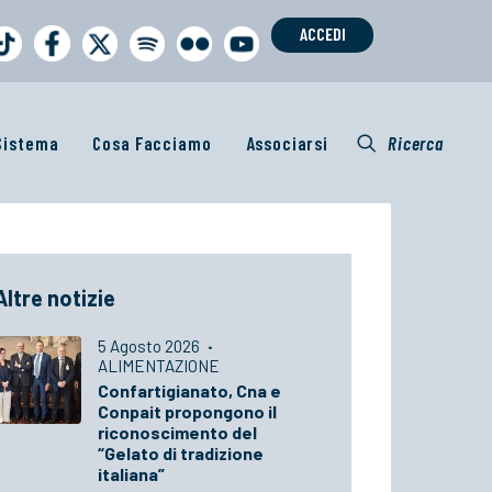
ACCEDI
 Sistema
Cosa Facciamo
Associarsi
Ricerca
Altre notizie
5 Agosto 2026
·
ALIMENTAZIONE
Confartigianato, Cna e
Conpait propongono il
riconoscimento del
“Gelato di tradizione
italiana”