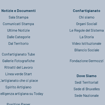
Notizie e Documenti
Confartigianato
Sala Stampa
Chi siamo
Comunicati Stampa
Organi Sociali
Ultime Notizie
Le Regole del Sistema
Dalle Categorie
La Storia
Dal Territorio
Video Istituzionale
Bilancio Sociale
Confartigianato Tube
Gallerie Fotografiche
Fondazione Germozzi
Ritratti del Lavoro
Linea verde Start
Dove Siamo
L’artigianato che ci piace
Sedi Territoriali
Spirito Artigiano
Sede di Bruxelles
telligenza artigiana su Today
Sede Nazionale
Position Paper