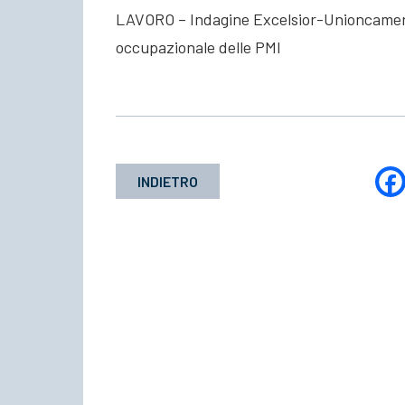
LAVORO – Indagine Excelsior-Unioncamere 
occupazionale delle PMI
INDIETRO