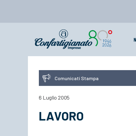
N
Comunicati Stampa
6 Luglio 2005
LAVORO