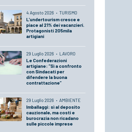
4 Agosto 2026
·
TURISMO
L’undertourism cresce e
piace al 21% dei vacanzieri.
Protagonisti 205mila
artigiani
29 Luglio 2026
·
LAVORO
Le Confederazioni
artigiane: “Sì a confronto
con Sindacati per
difendere la buona
contrattazione”
29 Luglio 2026
·
AMBIENTE
Imballaggi: sì al deposito
cauzionale, ma costi e
burocrazia non ricadano
sulle piccole imprese