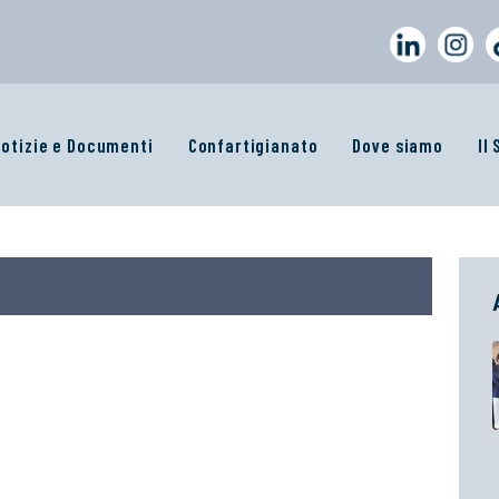
otizie e Documenti
Confartigianato
Dove siamo
Il