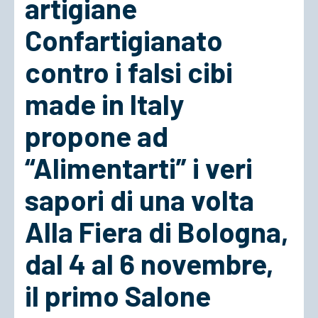
artigiane
Confartigianato
ACCEDI
contro i falsi cibi
made in Italy
propone ad
“Alimentarti” i veri
sapori di una volta
Alla Fiera di Bologna,
dal 4 al 6 novembre,
il primo Salone