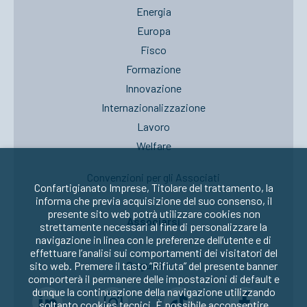
Energia
Europa
Fisco
Formazione
Innovazione
Internazionalizzazione
Lavoro
Welfare
Convenzioni per gli Associati
Confartigianato Imprese, Titolare del trattamento, la
informa che previa acquisizione del suo consenso, il
presente sito web potrà utilizzare cookies non
Associarsi
strettamente necessari al fine di personalizzare la
navigazione in linea con le preferenze dell’utente e di
effettuare l’analisi sui comportamenti dei visitatori del
Seguici su:
sito web. Premere il tasto “Rifiuta” del presente banner
comporterà il permanere delle impostazioni di default e
dunque la continuazione della navigazione utilizzando
soltanto cookies tecnici. È possibile acconsentire