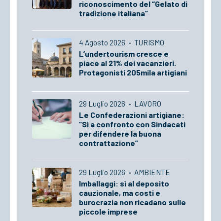
riconoscimento del “Gelato di
tradizione italiana”
4 Agosto 2026
·
TURISMO
L’undertourism cresce e
piace al 21% dei vacanzieri.
Protagonisti 205mila artigiani
29 Luglio 2026
·
LAVORO
Le Confederazioni artigiane:
“Sì a confronto con Sindacati
per difendere la buona
contrattazione”
29 Luglio 2026
·
AMBIENTE
Imballaggi: sì al deposito
cauzionale, ma costi e
burocrazia non ricadano sulle
piccole imprese