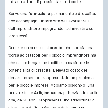
infrastrutture di prossimità e reti corte.
Serve una
formazione
permanente e di qualità,
che accompagni l’intera vita del lavoratore e
dell’imprenditore impegnandoli ad investire su
loro stessi.
Occorre un accesso al
credito
che non sia una
‘corsa ad ostacoli’ per il piccolo imprenditore ma
che ne sostenga e ne faciliti le occasioni e le
potenzialità di crescita. L’elevato costo del
denaro ha sempre rappresentato un problema
per le piccole imprese. Abbiamo bisogno di una
nuova e forte
Artigiancassa
, potenziando quello
che, da 50 anni, rappresenta uno straordinario
strumento di finanziamento delle imprese