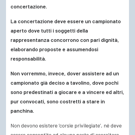
concertazione.
La concertazione deve essere un campionato
aperto dove tutti i soggetti della
rappresentanza concorrono con pari dignità,
elaborando proposte e assumendosi
responsabilità.
Non vorremmo, invece, dover assistere ad un
campionato già deciso a tavolino, dove pochi
sono predestinati a giocare e a vincere ed altri,
pur convocati, sono costretti a stare in
panchina.
Non devono esistere ‘corsie privilegiate’, né deve
essere consentito ad alcuna parte di esercitare