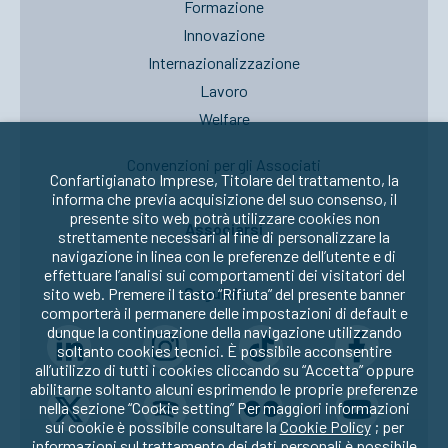
Formazione
Innovazione
Internazionalizzazione
Lavoro
Welfare
Convenzioni per gli Associati
Confartigianato Imprese, Titolare del trattamento, la
informa che previa acquisizione del suo consenso, il
presente sito web potrà utilizzare cookies non
Associarsi
strettamente necessari al fine di personalizzare la
navigazione in linea con le preferenze dell’utente e di
effettuare l’analisi sui comportamenti dei visitatori del
Seguici su:
sito web. Premere il tasto “Rifiuta” del presente banner
comporterà il permanere delle impostazioni di default e
dunque la continuazione della navigazione utilizzando
soltanto cookies tecnici. È possibile acconsentire
all’utilizzo di tutti i cookies cliccando su “Accetta” oppure
abilitarne soltanto alcuni esprimendo le proprie preferenze
nella sezione “Cookie setting” Per maggiori informazioni
sui cookie è possibile consultare la
Cookie Policy
; per
informazioni sul trattamento dei dati personali è possibile