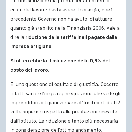
C’è una soluzione già pronta per abbattere il
costo del lavoro: basta avere il coraggio, che il
precedente Governo non ha avuto, di attuare
quanto già stabilito nella Finanziaria 2006, vale a
dire la
riduzione delle tariffe Inail pagate dalle
imprese artigiane
.
Si otterrebbe la diminuzione dello 0,6% del
costo del lavoro.
E’ una questione di equità e di giustizia. Occorre
infatti sanare l’iniqua sperequazione che vede gli
imprenditori artigiani versare all’Inail contributi 3
volte superiori rispetto alle prestazioni ricevute
dall’Istituto. La riduzione è tanto più necessaria
in considerazione dell’ottimo andamento,