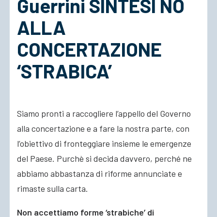
Guerrini SINTESI NO
ALLA
ACCEDI
CONCERTAZIONE
‘STRABICA’
Siamo pronti a raccogliere l’appello del Governo
alla concertazione e a fare la nostra parte, con
l’obiettivo di fronteggiare insieme le emergenze
del Paese. Purchè si decida davvero, perché ne
abbiamo abbastanza di riforme annunciate e
rimaste sulla carta.
Non accettiamo forme ‘strabiche’ di