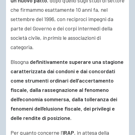
un nuovo patto
, dopo quello sugli studi di settore
che firmammo esattamente 10 anni fa, nel
settembre del 1996, con reciproci impegni da
parte del Governo e dei corpi intermedi della
società civile,
in primis
le associazioni di
categoria.
Bisogna
definitivamente superare una stagione
caratterizzata dai condoni e dai concordati
come strumenti ordinari dell’accertamento
fiscale, dalla rassegnazione al fenomeno
dell’economia sommersa, dalla tolleranza dei
fenomeni dell’elusione fiscale, dei privilegi e
delle rendite di posizione.
Per quanto concerne l’
IRAP
, in attesa della