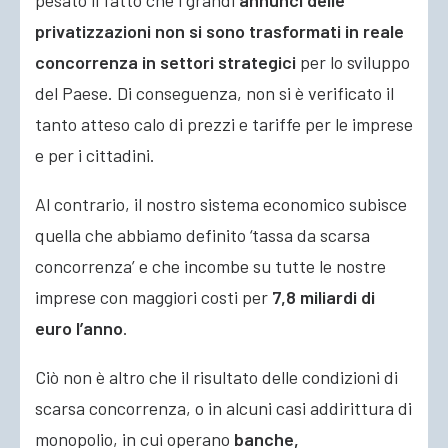
pesato il fatto che i grandi
annunci delle
privatizzazioni non si sono trasformati in reale
concorrenza in settori strategici
per lo sviluppo
del Paese. Di conseguenza, non si è verificato il
tanto atteso calo di prezzi e tariffe per le imprese
e per i cittadini.
Al contrario, il nostro sistema economico subisce
quella che abbiamo definito ‘tassa da scarsa
concorrenza’ e che incombe su tutte le nostre
imprese con maggiori costi per
7,8 miliardi di
euro l’anno
.
Ciò non è altro che il risultato delle condizioni di
scarsa concorrenza, o in alcuni casi addirittura di
monopolio, in cui operano
banche,