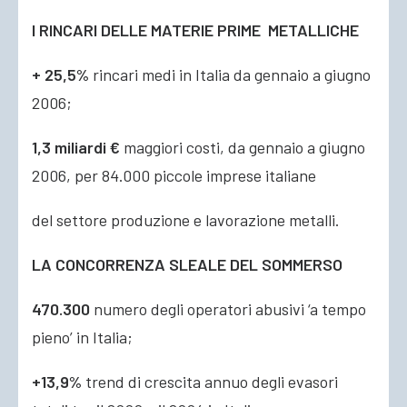
I RINCARI DELLE MATERIE PRIME METALLICHE
+ 25,5%
rincari medi in Italia da gennaio a giugno
2006;
1,3 miliardi €
maggiori costi, da gennaio a giugno
2006, per 84.000 piccole imprese italiane
del settore produzione e lavorazione metalli.
LA CONCORRENZA SLEALE DEL SOMMERSO
470.300
numero degli operatori abusivi ‘a tempo
pieno’ in Italia;
+13,9%
trend di crescita annuo degli evasori