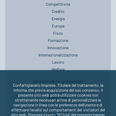
Competitività
Credito
Energia
Europa
Fisco
Formazione
Innovazione
Internazionalizzazione
Lavoro
Welfare
Convenzioni per gli Associati
Confartigianato Imprese, Titolare del trattamento, la
informa che previa acquisizione del suo consenso, il
presente sito web potrà utilizzare cookies non
Associarsi
strettamente necessari al fine di personalizzare la
navigazione in linea con le preferenze dell’utente e di
effettuare l’analisi sui comportamenti dei visitatori del
Seguici su:
sito web. Premere il tasto “Rifiuta” del presente banner