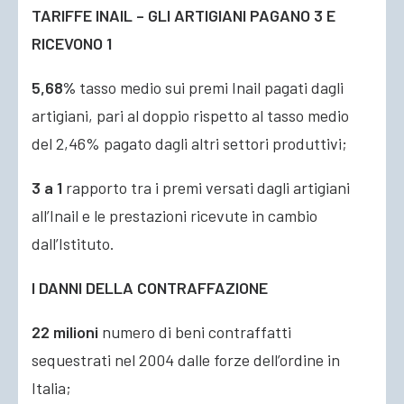
TARIFFE INAIL – GLI ARTIGIANI PAGANO 3 E
RICEVONO 1
5,68%
tasso medio sui premi Inail pagati dagli
artigiani, pari al doppio rispetto al tasso medio
del 2,46% pagato dagli altri settori produttivi;
3 a 1
rapporto tra i premi versati dagli artigiani
all’Inail e le prestazioni ricevute in cambio
dall’Istituto.
I DANNI DELLA CONTRAFFAZIONE
22 milioni
numero di beni contraffatti
sequestrati nel 2004 dalle forze dell’ordine in
Italia;