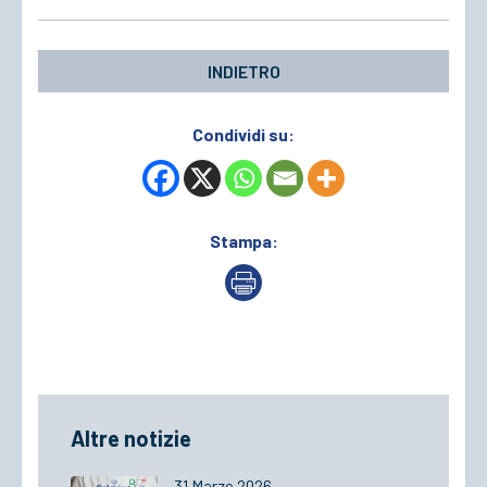
INDIETRO
Condividi su:
Stampa:
Altre notizie
31 Marzo 2026