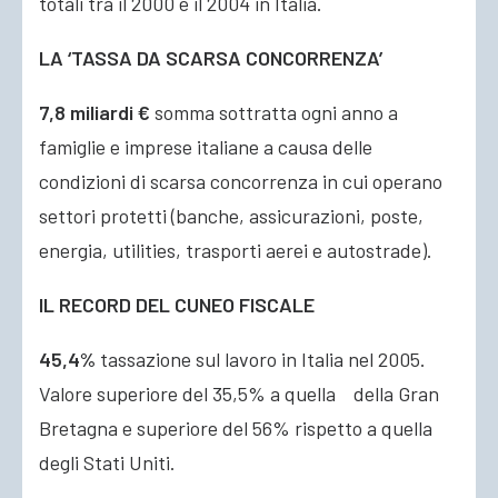
totali tra il 2000 e il 2004 in Italia.
LA ‘TASSA DA SCARSA CONCORRENZA’
7,8 miliardi €
somma sottratta ogni anno a
famiglie e imprese italiane a causa delle
condizioni di scarsa concorrenza in cui operano
settori protetti (banche, assicurazioni, poste,
energia, utilities, trasporti aerei e autostrade).
IL RECORD DEL CUNEO FISCALE
45,4%
tassazione sul lavoro in Italia nel 2005.
Valore superiore del 35,5% a quella della Gran
Bretagna e superiore del 56% rispetto a quella
degli Stati Uniti.