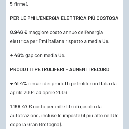
5 firme).
PER LE PMI L’ENERGIA ELETTRICA PIÙ COSTOSA
8.946 €
maggiore costo annuo dell’energia
elettrica per Pmi italiana rispetto a media Ue.
+ 46%
gap con media Ue.
PRODOTTI PETROLIFERI – AUMENTI RECORD
+ 41,4%
rincari dei prodotti petroliferi in Italia da
aprile 2004 ad aprile 2006;
1.196,47 €
costo per mille litri di gasolio da
autotrazione, incluse le imposte (il più alto nell’Ue
dopo la Gran Bretagna).