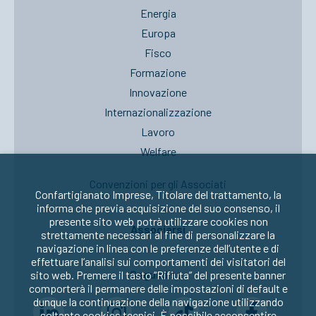
Energia
Europa
Fisco
Formazione
Innovazione
Internazionalizzazione
Lavoro
Welfare
Convenzioni per gli Associati
Confartigianato Imprese, Titolare del trattamento, la
informa che previa acquisizione del suo consenso, il
presente sito web potrà utilizzare cookies non
Associarsi
strettamente necessari al fine di personalizzare la
navigazione in linea con le preferenze dell’utente e di
effettuare l’analisi sui comportamenti dei visitatori del
Seguici su:
sito web. Premere il tasto “Rifiuta” del presente banner
comporterà il permanere delle impostazioni di default e
dunque la continuazione della navigazione utilizzando
soltanto cookies tecnici. È possibile acconsentire