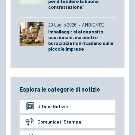
per difendere la buona
contrattazione”
29 Luglio 2026
·
AMBIENTE
Imballaggi: sì al deposito
cauzionale, ma costi e
burocrazia non ricadano sulle
piccole imprese
Esplora le categorie di notizie
Ultime Notizie
Comunicati Stampa