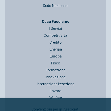
Sede Nazionale
Cosa Facciamo
I Servizi
Competitività
Credito
Energia
Europa
Fisco
Formazione
Innovazione
Internazionalizzazione
Lavoro
Welfare
Convenzioni per gli Associati