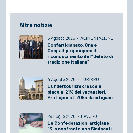
Altre notizie
5 Agosto 2026
·
ALIMENTAZIONE
Confartigianato, Cna e
Conpait propongono il
riconoscimento del “Gelato di
tradizione italiana”
4 Agosto 2026
·
TURISMO
L’undertourism cresce e
piace al 21% dei vacanzieri.
Protagonisti 205mila artigiani
29 Luglio 2026
·
LAVORO
Le Confederazioni artigiane:
“Sì a confronto con Sindacati