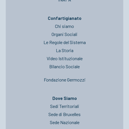
Confartigianato
Chi siamo
Organi Sociali
Le Regole del Sistema
La Storia
Video Istituzionale
Bilancio Sociale
Fondazione Germozzi
Dove Siamo
Sedi Territoriali
Sede di Bruxelles
Sede Nazionale