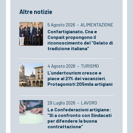
Altre notizie
5 Agosto 2026
·
ALIMENTAZIONE
Confartigianato, Cna e
Conpait propongono il
riconoscimento del “Gelato di
tradizione italiana”
4 Agosto 2026
·
TURISMO
L’undertourism cresce e
piace al 21% dei vacanzieri.
Protagonisti 205mila artigiani
29 Luglio 2026
·
LAVORO
Le Confederazioni artigiane:
“Sì a confronto con Sindacati
per difendere la buona
contrattazione”