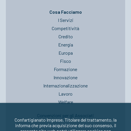
Cosa Facciamo
I Servizi
Competitività
Credito
Energia
Europa
Fisco
Formazione
Innovazione
Internazionalizzazione
Lavoro
Welfare
Convenzioni per gli Associati
Confartigianato Imprese, Titolare del trattamento, la
informa che previa acquisizione del suo consenso, il
presente sito web potrà utilizzare cookies non