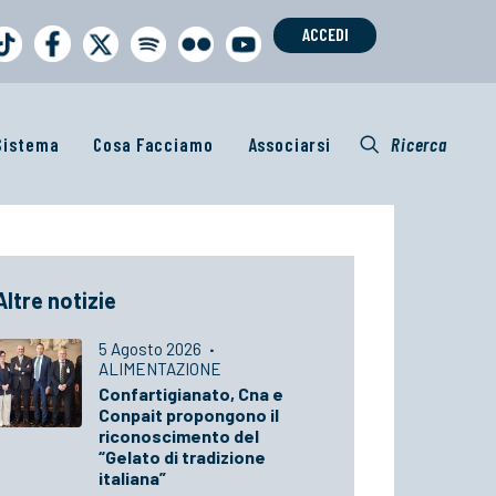
ACCEDI
 Sistema
Cosa Facciamo
Associarsi
Ricerca
Altre notizie
5 Agosto 2026
·
ALIMENTAZIONE
Confartigianato, Cna e
Conpait propongono il
riconoscimento del
“Gelato di tradizione
italiana”