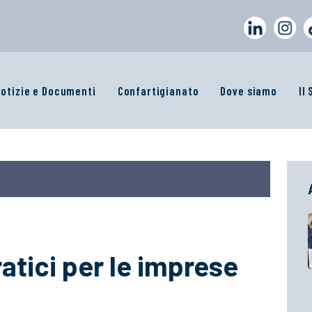
otizie e Documenti
Confartigianato
Dove siamo
Il
atici per le imprese