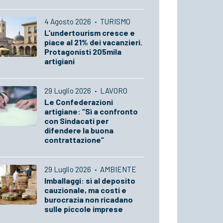
4 Agosto 2026
·
TURISMO
L’undertourism cresce e
piace al 21% dei vacanzieri.
Protagonisti 205mila
artigiani
29 Luglio 2026
·
LAVORO
Le Confederazioni
artigiane: “Sì a confronto
con Sindacati per
difendere la buona
contrattazione”
29 Luglio 2026
·
AMBIENTE
Imballaggi: sì al deposito
cauzionale, ma costi e
burocrazia non ricadano
sulle piccole imprese