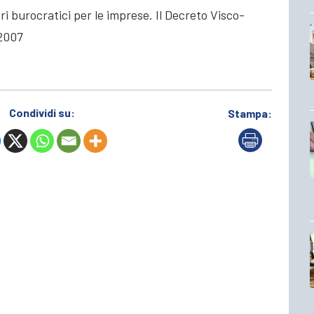
i burocratici per le imprese. Il Decreto Visco-
 2007
Condividi su:
Stampa: