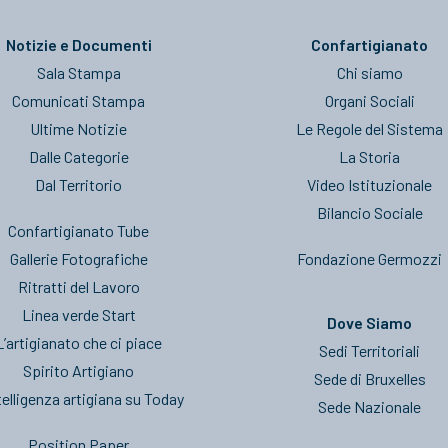
Notizie e Documenti
Confartigianato
Sala Stampa
Chi siamo
Comunicati Stampa
Organi Sociali
Ultime Notizie
Le Regole del Sistema
Dalle Categorie
La Storia
Dal Territorio
Video Istituzionale
Bilancio Sociale
Confartigianato Tube
Gallerie Fotografiche
Fondazione Germozzi
Ritratti del Lavoro
Linea verde Start
Dove Siamo
L’artigianato che ci piace
Sedi Territoriali
Spirito Artigiano
Sede di Bruxelles
telligenza artigiana su Today
Sede Nazionale
Position Paper