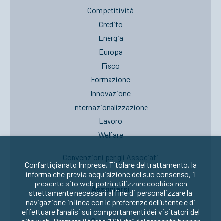
Competitività
Credito
Energia
Europa
Fisco
Formazione
Innovazione
Internazionalizzazione
Lavoro
Welfare
Convenzioni per gli Associati
Confartigianato Imprese, Titolare del trattamento, la
informa che previa acquisizione del suo consenso, il
presente sito web potrà utilizzare cookies non
Associarsi
strettamente necessari al fine di personalizzare la
navigazione in linea con le preferenze dell’utente e di
effettuare l’analisi sui comportamenti dei visitatori del
Seguici su:
sito web. Premere il tasto “Rifiuta” del presente banner