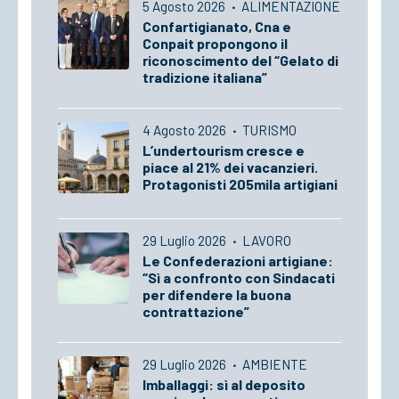
5 Agosto 2026
·
ALIMENTAZIONE
Confartigianato, Cna e
Conpait propongono il
riconoscimento del “Gelato di
tradizione italiana”
4 Agosto 2026
·
TURISMO
L’undertourism cresce e
piace al 21% dei vacanzieri.
Protagonisti 205mila artigiani
29 Luglio 2026
·
LAVORO
Le Confederazioni artigiane:
“Sì a confronto con Sindacati
per difendere la buona
contrattazione”
29 Luglio 2026
·
AMBIENTE
Imballaggi: sì al deposito