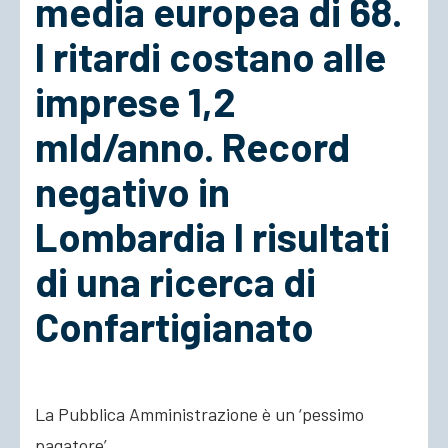
media europea di 68.
I ritardi costano alle
ACCEDI
imprese 1,2
mld/anno. Record
negativo in
Lombardia I risultati
di una ricerca di
Confartigianato
La Pubblica Amministrazione è un ‘pessimo
pagatore’.