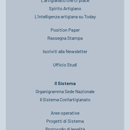
L’artigianato che ci piace
Spirito Artigiano
L’intelligenza artigiana su Today
Position Paper
Rassegna Stampa
Iscriviti alla Newsletter
Ufficio Studi
Il Sistema
Organigramma Sede Nazionale
Il Sistema Confartigianato
Aree operative
Progetti di Sistema
Protocollo di legalità