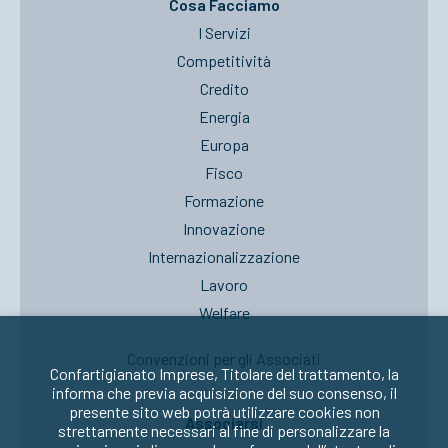
Cosa Facciamo
I Servizi
Competitività
Credito
Energia
Europa
Fisco
Formazione
Innovazione
Internazionalizzazione
Lavoro
Welfare
Convenzioni per gli Associati
Confartigianato Imprese, Titolare del trattamento, la
informa che previa acquisizione del suo consenso, il
presente sito web potrà utilizzare cookies non
Associarsi
strettamente necessari al fine di personalizzare la