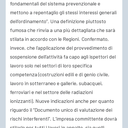
fondamentali del sistema prevenzionale e
mettono a repentaglio gli stessi interessi generali
dell’ordinamento”. Una definizione piuttosto
fumosa che rinvia a una più dettagliata che sarà
stilata in accordo con le Regioni. Confermato,
invece, che l’applicazione del provvedimento di
sospensione dell’attività fa capo agli ispettori del
lavoro solo nei settori di loro specifica
competenza (costruzioni edili e di genio civile,
lavoro in sotterraneo e gallerie, subacquei,
ferroviari e nel settore delle radiazioni
ionizzanti). Nuove indicazioni anche per quanto
riguardo il “Documento unico di valutazione dei
rischi interferenti”. L’impresa committente dovrà
stilarlo per tutti i lavori in appalto, sia quelli