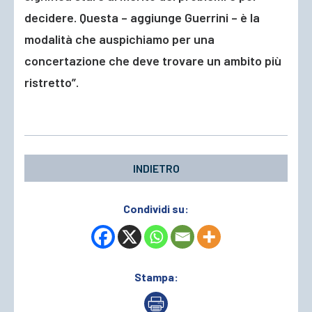
decidere. Questa – aggiunge Guerrini – è la
modalità che auspichiamo per una
concertazione che deve trovare un ambito più
ristretto”.
INDIETRO
Condividi su:
Stampa: