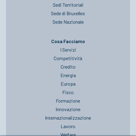
Sedi Territoriali
Sede di Bruxelles
Sede Nazionale
Cosa Facciamo
I Servizi
Competitività
Credito
Energia
Europa
Fisco
Formazione
Innovazione
Internazionalizzazione
Lavoro
Welfare