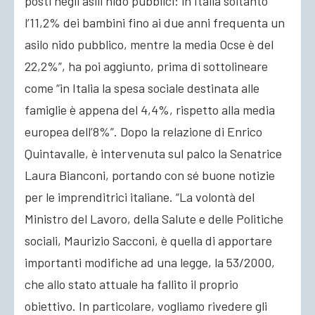
posti negli asili nido pubblici: in Italia soltanto
l’11,2% dei bambini fino ai due anni frequenta un
asilo nido pubblico, mentre la media Ocse è del
22,2%”, ha poi aggiunto, prima di sottolineare
come “in Italia la spesa sociale destinata alle
famiglie è appena del 4,4%, rispetto alla media
europea dell’8%”. Dopo la relazione di Enrico
Quintavalle, è intervenuta sul palco la Senatrice
Laura Bianconi, portando con sé buone notizie
per le imprenditrici italiane. “La volontà del
Ministro del Lavoro, della Salute e delle Politiche
sociali, Maurizio Sacconi, è quella di apportare
importanti modifiche ad una legge, la 53/2000,
che allo stato attuale ha fallito il proprio
obiettivo. In particolare, vogliamo rivedere gli