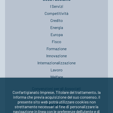
I Servizi
Competitività
Credito
Energia
Europa
Fisco
Formazione
Innovazione
Internazionalizzazione
Lavoro
Welfare
Convenzioni per gli Associati
Confartigianato Imprese, Titolare del trattamento, la
informa che previa acquisizione del suo consenso, il
presente sito web potrà utilizzare cookies non
Associarsi
strettamente necessari al fine di personalizzare la
navigazione in linea con le preferenze dell’utente e di