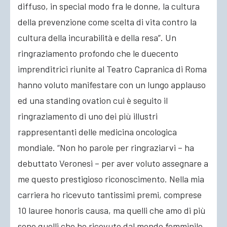
diffuso, in special modo fra le donne, la cultura
della prevenzione come scelta di vita contro la
cultura della incurabilità e della resa”. Un
ringraziamento profondo che le duecento
imprenditrici riunite al Teatro Capranica di Roma
hanno voluto manifestare con un lungo applauso
ed una standing ovation cui è seguito il
ringraziamento di uno dei più illustri
rappresentanti delle medicina oncologica
mondiale. “Non ho parole per ringraziarvi – ha
debuttato Veronesi – per aver voluto assegnare a
me questo prestigioso riconoscimento. Nella mia
carriera ho ricevuto tantissimi premi, comprese
10 lauree honoris causa, ma quelli che amo di più
sono quelli che ho ricevuto dal mondo femminile.