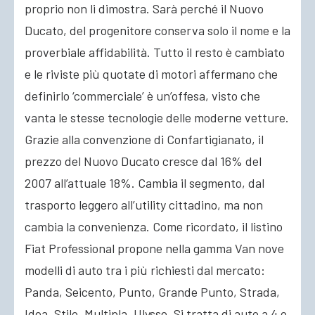
proprio non li dimostra. Sarà perché il Nuovo
Ducato, del progenitore conserva solo il nome e la
proverbiale affidabilità. Tutto il resto è cambiato
e le riviste più quotate di motori affermano che
definirlo ‘commerciale’ è un’offesa, visto che
vanta le stesse tecnologie delle moderne vetture.
Grazie alla convenzione di Confartigianato, il
prezzo del Nuovo Ducato cresce dal 16% del
2007 all’attuale 18%. Cambia il segmento, dal
trasporto leggero all’utility cittadino, ma non
cambia la convenienza. Come ricordato, il listino
Fiat Professional propone nella gamma Van nove
modelli di auto tra i più richiesti dal mercato:
Panda, Seicento, Punto, Grande Punto, Strada,
Idea, Stilo, Multipla, Ulysse. Si tratta di auto a 4 o