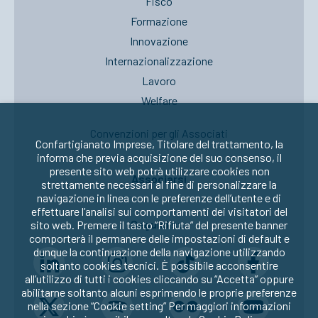
Fisco
Formazione
Innovazione
Internazionalizzazione
Lavoro
Welfare
Convenzioni per gli Associati
Confartigianato Imprese, Titolare del trattamento, la
informa che previa acquisizione del suo consenso, il
presente sito web potrà utilizzare cookies non
Associarsi
strettamente necessari al fine di personalizzare la
navigazione in linea con le preferenze dell’utente e di
effettuare l’analisi sui comportamenti dei visitatori del
Seguici su:
sito web. Premere il tasto “Rifiuta” del presente banner
comporterà il permanere delle impostazioni di default e
dunque la continuazione della navigazione utilizzando
soltanto cookies tecnici. È possibile acconsentire
all’utilizzo di tutti i cookies cliccando su “Accetta” oppure
abilitarne soltanto alcuni esprimendo le proprie preferenze
nella sezione “Cookie setting” Per maggiori informazioni