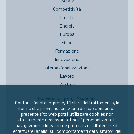
I Servizi
Competitività
Credito
Energia
Europa
Fisco
Formazione
Innovazione
Internazionalizzazione
Lavoro
Welfare
Convenzioni per gli Associati
Confartigianato Imprese, Titolare del trattamento, la
informa che previa acquisizione del suo consenso, il
presente sito web potrà utilizzare cookies non
Associarsi
strettamente necessari al fine di personalizzare la
navigazione in linea con le preferenze dell’utente e di
effettuare l’analisi sui comportamenti dei visitatori del