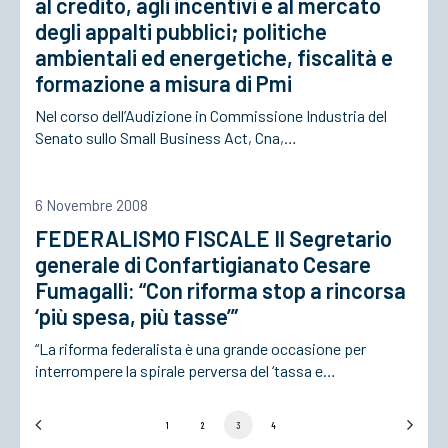
al credito, agli incentivi e al mercato
degli appalti pubblici; politiche
ambientali ed energetiche, fiscalità e
formazione a misura di Pmi
Nel corso dell’Audizione in Commissione Industria del
Senato sullo Small Business Act, Cna,…
6 Novembre 2008
FEDERALISMO FISCALE Il Segretario
generale di Confartigianato Cesare
Fumagalli: “Con riforma stop a rincorsa
‘più spesa, più tasse’”
“La riforma federalista è una grande occasione per
interrompere la spirale perversa del ‘tassa e…
1
2
3
4