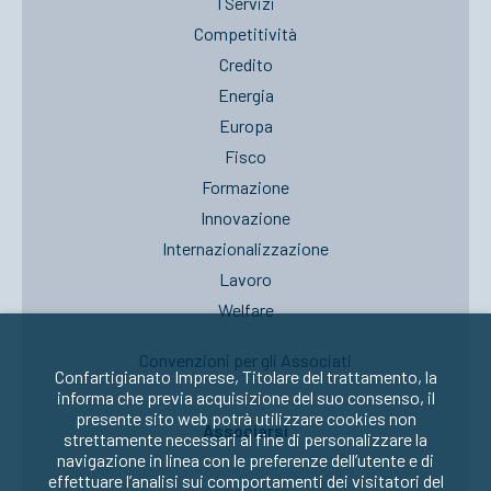
I Servizi
Competitività
Credito
Energia
Europa
Fisco
Formazione
Innovazione
Internazionalizzazione
Lavoro
Welfare
Convenzioni per gli Associati
Confartigianato Imprese, Titolare del trattamento, la
informa che previa acquisizione del suo consenso, il
presente sito web potrà utilizzare cookies non
Associarsi
strettamente necessari al fine di personalizzare la
navigazione in linea con le preferenze dell’utente e di
effettuare l’analisi sui comportamenti dei visitatori del