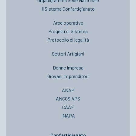
Organigramma Sede Nazionale
Il Sistema Confartigianato
Aree operative
Progetti di Sistema
Protocollo di legalità
Settori Artigiani
Donne Impresa
Giovani Imprenditori
ANAP
ANCOS APS
CAAF
INAPA
Confartigianato