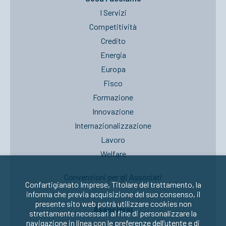
I Servizi
Competitività
Credito
Energia
Europa
Fisco
Formazione
Innovazione
Internazionalizzazione
Lavoro
Welfare
Convenzioni per gli Associati
Confartigianato Imprese, Titolare del trattamento, la
informa che previa acquisizione del suo consenso, il
presente sito web potrà utilizzare cookies non
Associarsi
strettamente necessari al fine di personalizzare la
navigazione in linea con le preferenze dell’utente e di