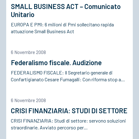
SMALL BUSINESS ACT – Comunicato
Unitario
ACCEDI
EUROPA E PMI: 6 milioni di Pmi sollecitano rapida
attuazione Small Business Act
6 Novembre 2008
Federalismo fiscale. Audizione
FEDERALISMO FISCALE: Il Segretario generale di
Confartigianato Cesare Fumagalli: Con riforma stop a…
6 Novembre 2008
CRISI FINANZIARIA: STUDI DI SETTORE
CRISI FINANZIARIA: Studi di settore: servono soluzioni
straordinarie. Avviato percorso per…