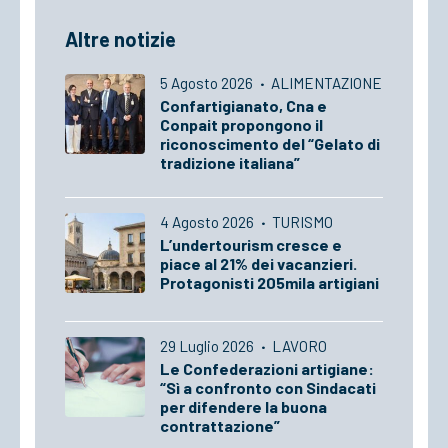
Altre notizie
5 Agosto 2026
·
ALIMENTAZIONE
Confartigianato, Cna e
Conpait propongono il
riconoscimento del “Gelato di
tradizione italiana”
4 Agosto 2026
·
TURISMO
L’undertourism cresce e
piace al 21% dei vacanzieri.
Protagonisti 205mila artigiani
29 Luglio 2026
·
LAVORO
Le Confederazioni artigiane:
“Sì a confronto con Sindacati
per difendere la buona
contrattazione”