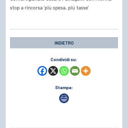
stop a rincorsa ‘più spesa, più tasse’
ACCEDI
INDIETRO
Condividi su:
Stampa: