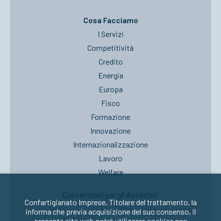
Cosa Facciamo
I Servizi
Competitività
Credito
Energia
Europa
Fisco
Formazione
Innovazione
Internazionalizzazione
Lavoro
Welfare
Convenzioni per gli Associati
Confartigianato Imprese, Titolare del trattamento, la
informa che previa acquisizione del suo consenso, il
presente sito web potrà utilizzare cookies non