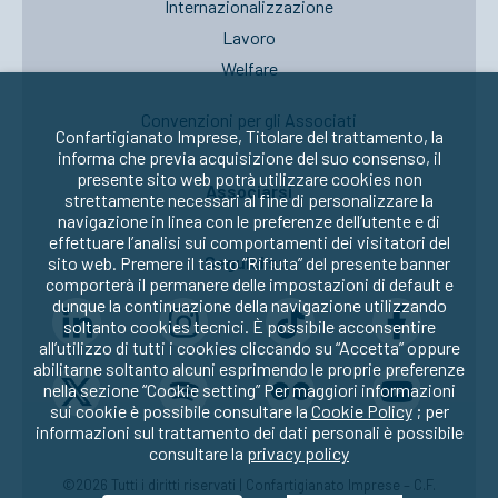
Internazionalizzazione
Lavoro
Welfare
Convenzioni per gli Associati
Confartigianato Imprese, Titolare del trattamento, la
informa che previa acquisizione del suo consenso, il
presente sito web potrà utilizzare cookies non
Associarsi
strettamente necessari al fine di personalizzare la
navigazione in linea con le preferenze dell’utente e di
effettuare l’analisi sui comportamenti dei visitatori del
Seguici su:
sito web. Premere il tasto “Rifiuta” del presente banner
comporterà il permanere delle impostazioni di default e
dunque la continuazione della navigazione utilizzando
soltanto cookies tecnici. È possibile acconsentire
all’utilizzo di tutti i cookies cliccando su “Accetta” oppure
abilitarne soltanto alcuni esprimendo le proprie preferenze
nella sezione “Cookie setting” Per maggiori informazioni
sui cookie è possibile consultare la
Cookie Policy
; per
informazioni sul trattamento dei dati personali è possibile
consultare la
privacy policy
©2026 Tutti i diritti riservati | Confartigianato Imprese – C.F.