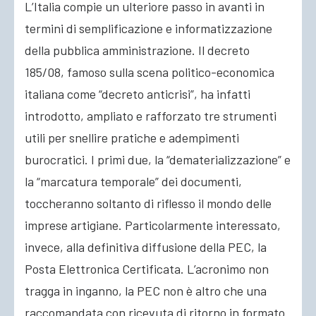
L’Italia compie un ulteriore passo in avanti in
termini di semplificazione e informatizzazione
ACCEDI
della pubblica amministrazione. Il decreto
185/08, famoso sulla scena politico-economica
italiana come “decreto anticrisi”, ha infatti
introdotto, ampliato e rafforzato tre strumenti
utili per snellire pratiche e adempimenti
burocratici. I primi due, la “dematerializzazione” e
la “marcatura temporale” dei documenti,
toccheranno soltanto di riflesso il mondo delle
imprese artigiane. Particolarmente interessato,
invece, alla definitiva diffusione della PEC, la
Posta Elettronica Certificata. L’acronimo non
tragga in inganno, la PEC non è altro che una
raccomandata con ricevuta di ritorno in formato