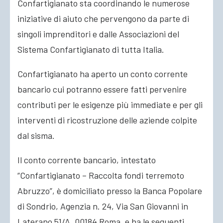
Confartigianato sta coordinando le numerose
iniziative di aiuto che pervengono da parte di
singoli imprenditori e dalle Associazioni del
Sistema Confartigianato di tutta Italia.
Confartigianato ha aperto un conto corrente
bancario cui potranno essere fatti pervenire
contributi per le esigenze più immediate e per gli
interventi di ricostruzione delle aziende colpite
dal sisma.
Il conto corrente bancario, intestato
“Confartigianato – Raccolta fondi terremoto
Abruzzo”, è domiciliato presso la Banca Popolare
di Sondrio, Agenzia n. 24, Via San Giovanni in
Laterano 51/A, 00184 Roma, e ha le seguenti