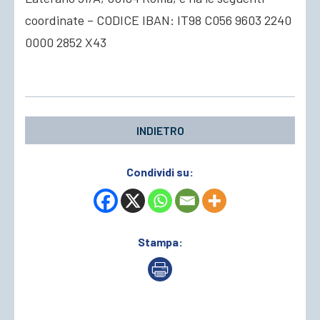
coordinate – CODICE IBAN: IT98 C056 9603 2240
0000 2852 X43
INDIETRO
Condividi su:
Stampa: