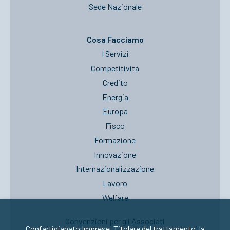
Sede Nazionale
Cosa Facciamo
I Servizi
Competitività
Credito
Energia
Europa
Fisco
Formazione
Innovazione
Internazionalizzazione
Lavoro
Welfare
Convenzioni per gli Associati
Confartigianato Imprese, Titolare del trattamento, la