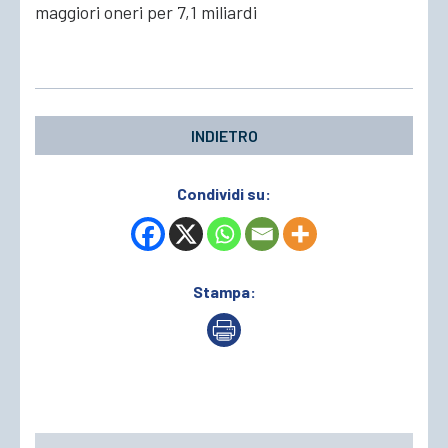
maggiori oneri per 7,1 miliardi
ACCEDI
INDIETRO
Condividi su:
Stampa: