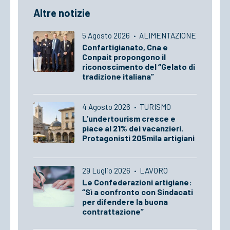
Altre notizie
5 Agosto 2026
·
ALIMENTAZIONE
Confartigianato, Cna e
Conpait propongono il
riconoscimento del “Gelato di
tradizione italiana”
4 Agosto 2026
·
TURISMO
L’undertourism cresce e
piace al 21% dei vacanzieri.
Protagonisti 205mila artigiani
29 Luglio 2026
·
LAVORO
Le Confederazioni artigiane:
“Sì a confronto con Sindacati
per difendere la buona
contrattazione”