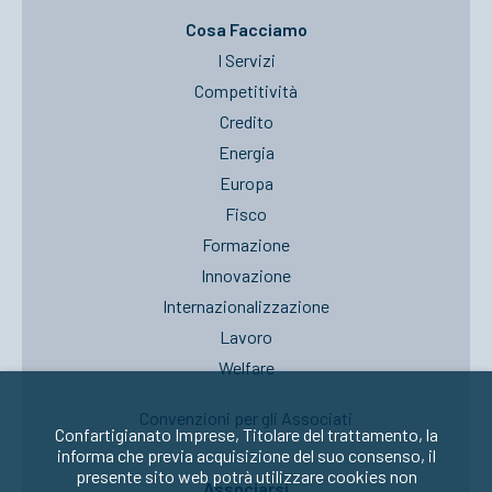
Cosa Facciamo
I Servizi
Competitività
Credito
Energia
Europa
Fisco
Formazione
Innovazione
Internazionalizzazione
Lavoro
Welfare
Convenzioni per gli Associati
Confartigianato Imprese, Titolare del trattamento, la
informa che previa acquisizione del suo consenso, il
presente sito web potrà utilizzare cookies non
Associarsi