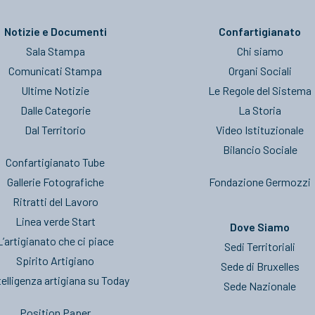
Notizie e Documenti
Confartigianato
Sala Stampa
Chi siamo
Comunicati Stampa
Organi Sociali
Ultime Notizie
Le Regole del Sistema
Dalle Categorie
La Storia
Dal Territorio
Video Istituzionale
Bilancio Sociale
Confartigianato Tube
Gallerie Fotografiche
Fondazione Germozzi
Ritratti del Lavoro
Linea verde Start
Dove Siamo
L’artigianato che ci piace
Sedi Territoriali
Spirito Artigiano
Sede di Bruxelles
telligenza artigiana su Today
Sede Nazionale
Position Paper