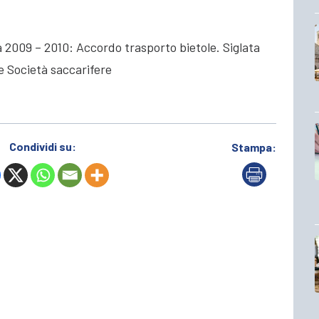
 2009 – 2010: Accordo trasporto bietole. Siglata
 e Società saccarifere
Condividi su:
Stampa: