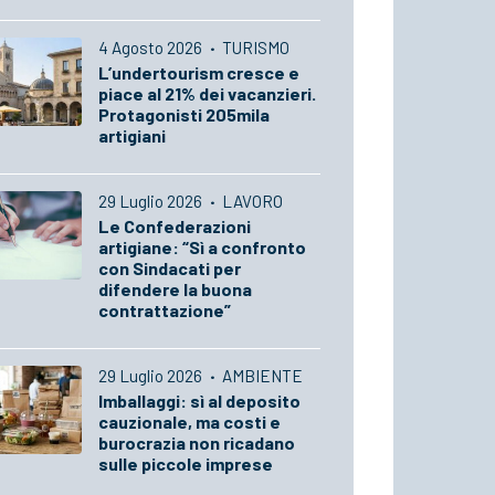
4 Agosto 2026
·
TURISMO
L’undertourism cresce e
piace al 21% dei vacanzieri.
Protagonisti 205mila
artigiani
29 Luglio 2026
·
LAVORO
Le Confederazioni
artigiane: “Sì a confronto
con Sindacati per
difendere la buona
contrattazione”
29 Luglio 2026
·
AMBIENTE
Imballaggi: sì al deposito
cauzionale, ma costi e
burocrazia non ricadano
sulle piccole imprese