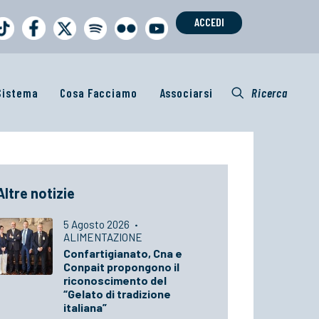
ACCEDI
 Sistema
Cosa Facciamo
Associarsi
Ricerca
Altre notizie
5 Agosto 2026
·
ALIMENTAZIONE
Confartigianato, Cna e
Conpait propongono il
riconoscimento del
“Gelato di tradizione
italiana”