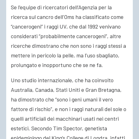
Se l’equipe di ricercatori dell’Agenzia per la
ricerca sul cancro dell’Oms ha classificato come
“cancerogeni” i raggi UV, che dal 1992 venivano
considerati “probabilmente cancerogeni”, altre
ricerche dimostrano che non sono i raggi stessi a
mettere in pericolo la pelle, ma l’uso sbagliato,
prolungato e inopportuno che se ne fa.
Uno studio internazionale, che ha coinvolto
Australia, Canada, Stati Uniti e Gran Bretagna,
ha dimostrato che “sono i geni umani il vero
fattore di rischio”, e non i raggi naturali del sole o
quelli artificiali dei macchinari usati nei centri
estetici. Secondo Tim Spector, genetista
epidemiologo del King’s College di Londra, infatti,