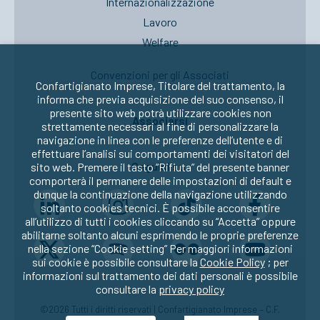
Internazionalizzazione
Lavoro
Welfare
Convenzioni per gli Associati
Confartigianato Imprese, Titolare del trattamento, la
informa che previa acquisizione del suo consenso, il
presente sito web potrà utilizzare cookies non
Associarsi
strettamente necessari al fine di personalizzare la
navigazione in linea con le preferenze dell’utente e di
effettuare l’analisi sui comportamenti dei visitatori del
Seguici su:
sito web. Premere il tasto “Rifiuta” del presente banner
comporterà il permanere delle impostazioni di default e
dunque la continuazione della navigazione utilizzando
soltanto cookies tecnici. È possibile acconsentire
all’utilizzo di tutti i cookies cliccando su “Accetta” oppure
abilitarne soltanto alcuni esprimendo le proprie preferenze
nella sezione “Cookie setting” Per maggiori informazioni
sui cookie è possibile consultare la
Cookie Policy
; per
informazioni sul trattamento dei dati personali è possibile
consultare la
privacy policy
©2026 Tutti i diritti riservati | Confartigianato Imprese – C.F.