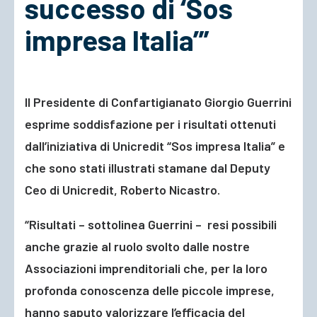
successo di ‘Sos
impresa Italia’”
ACCEDI
Il Presidente di Confartigianato Giorgio Guerrini
esprime soddisfazione per i risultati ottenuti
dall’iniziativa di Unicredit “Sos impresa Italia” e
che sono stati illustrati stamane dal Deputy
Ceo di Unicredit, Roberto Nicastro.
“Risultati – sottolinea Guerrini – resi possibili
anche grazie al ruolo svolto dalle nostre
Associazioni imprenditoriali che, per la loro
profonda conoscenza delle piccole imprese,
hanno saputo valorizzare l’efficacia del