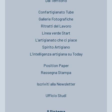
Dal Territorio
Confartigianato Tube
Gallerie Fotografiche
Ritratti del Lavoro
Linea verde Start
L’artigianato che ci piace
Spirito Artigiano
L’intelligenza artigiana su Today
Position Paper
Rassegna Stampa
Iscriviti alla Newsletter
Ufficio Studi
Il Sistema