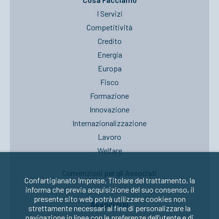
I Servizi
Competitività
Credito
Energia
Europa
Fisco
Formazione
Innovazione
Internazionalizzazione
Lavoro
Welfare
Convenzioni per gli Associati
Confartigianato Imprese, Titolare del trattamento, la
informa che previa acquisizione del suo consenso, il
presente sito web potrà utilizzare cookies non
Associarsi
strettamente necessari al fine di personalizzare la
navigazione in linea con le preferenze dell’utente e di