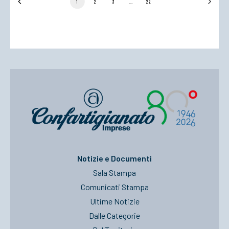
1
2
3
…
22
Notizie e Documenti
Sala Stampa
Comunicati Stampa
Ultime Notizie
Dalle Categorie