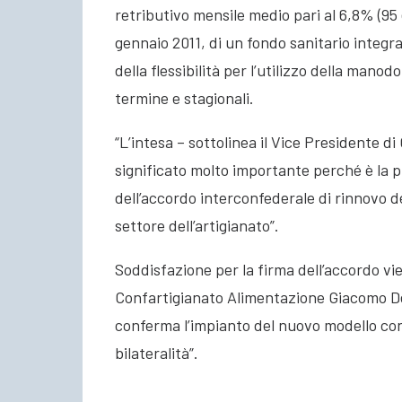
retributivo mensile medio pari al 6,8% (95 e
gennaio 2011, di un fondo sanitario integr
della flessibilità per l’utilizzo della man
termine e stagionali.
“L’intesa – sottolinea il Vice Presidente di
significato molto importante perché è la 
dell’accordo interconfederale di rinnovo de
settore dell’artigianato”.
Soddisfazione per la firma dell’accordo v
Confartigianato Alimentazione Giacomo Deo
conferma l’impianto del nuovo modello cont
bilateralità”.