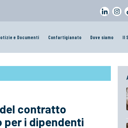
otizie e Documenti
Confartigianato
Dove siamo
Il
 del contratto
o per i dipendenti