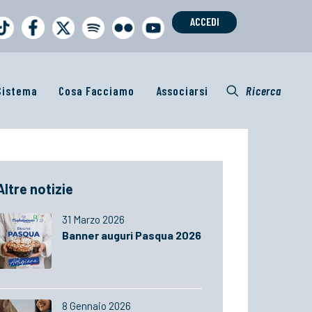
ACCEDI
 Sistema
Cosa Facciamo
Associarsi
Ricerca
Altre notizie
31 Marzo 2026
Banner auguri Pasqua 2026
8 Gennaio 2026