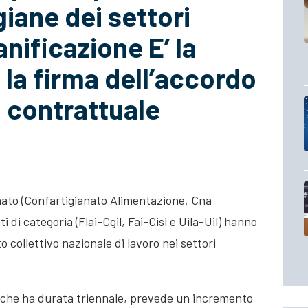
giane dei settori
nificazione E’ la
la firma dell’accordo
 contrattuale
anato (Confartigianato Alimentazione, Cna
i di categoria (Flai-Cgil, Fai-Cisl e Uila-Uil) hanno
to collettivo nazionale di lavoro
nei settori
, che ha durata triennale, prevede un incremento