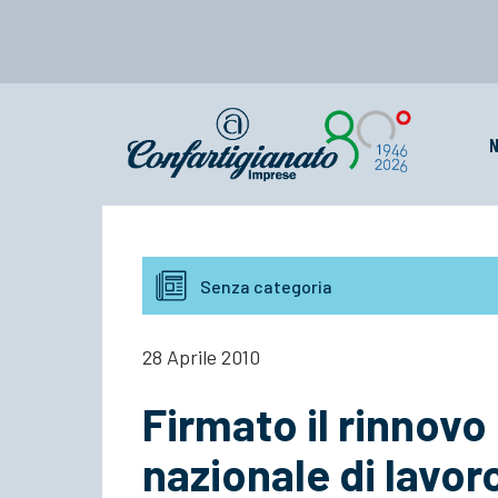
N
Senza categoria
28 Aprile 2010
Firmato il rinnovo
nazionale di lavor