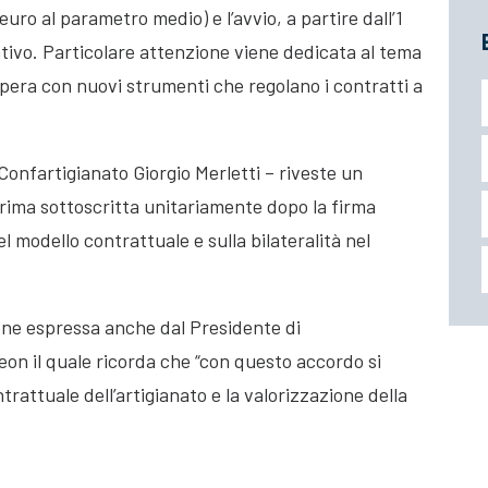
uro al parametro medio) e l’avvio, a partire dall’1
ativo. Particolare attenzione viene dedicata al tema
odopera con nuovi strumenti che regolano i contratti a
 Confartigianato Giorgio Merletti – riveste un
prima sottoscritta unitariamente dopo la firma
l modello contrattuale e sulla bilateralità nel
iene espressa anche dal Presidente di
n il quale ricorda che “con questo accordo si
rattuale dell’artigianato e la valorizzazione della