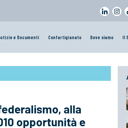
otizie e Documenti
Confartigianato
Dove siamo
Il
federalismo, alla
10 opportunità e