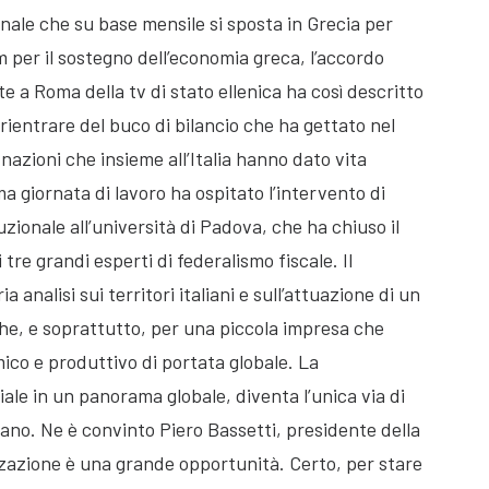
ale che su base mensile si sposta in Grecia per
 per il sostegno dell’economia greca, l’accordo
te a Roma della tv di stato ellenica ha così descritto
rientrare del buco di bilancio che ha gettato nel
nazioni che insieme all’Italia hanno dato vita
ma giornata di lavoro ha ospitato l’intervento di
uzionale all’università di Padova, che ha chiuso il
 tre grandi esperti di federalismo fiscale. Il
 analisi sui territori italiani e sull’attuazione di un
che, e soprattutto, per una piccola impresa che
co e produttivo di portata globale. La
riale in un panorama globale, diventa l’unica via di
liano. Ne è convinto Piero Bassetti, presidente della
zzazione è una grande opportunità. Certo, per stare