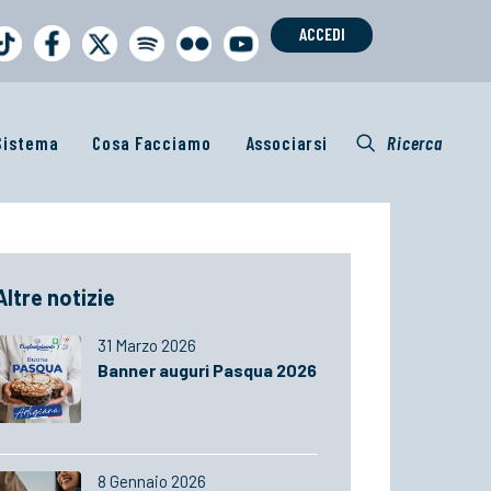
ACCEDI
 Sistema
Cosa Facciamo
Associarsi
Ricerca
Altre notizie
31 Marzo 2026
Banner auguri Pasqua 2026
8 Gennaio 2026