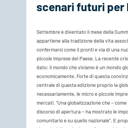
scenari futuri per
Settembre è diventato il mese della Summ
appartiene alla tradizione della vita assoc
confermarsi come il pronti e via di una nu
piccole imprese del Paese. La recente cris
dato: il mondo che viviamo è un mondo glo
economicamente. Forte di questa convinz
centrale di questa edizione proprio la glo
necessariamente, le micro e piccole impre
mercati. “Una globalizzazione che – come h
discorso di apertura – ha mostrato le imp
comunitario e su quello nazionale”. E propr