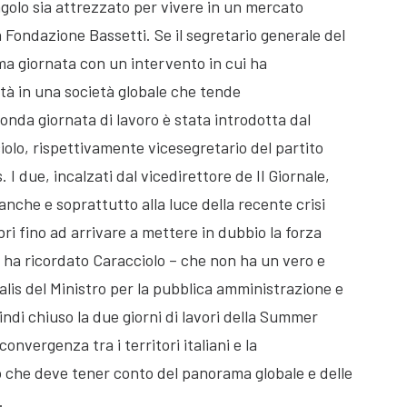
ngolo sia attrezzato per vivere in un mercato
la Fondazione Bassetti. Se il segretario generale del
ma giornata con un intervento in cui ha
ità in una società globale che tende
conda giornata di lavoro è stata introdotta dal
olo, rispettivamente vicesegretario del partito
 I due, incalzati dal vicedirettore de Il Giornale,
anche e soprattutto alla luce della recente crisi
ri fino ad arrivare a mettere in dubbio la forza
 ha ricordato Caracciolo – che non ha un vero e
ralis del Ministro per la pubblica amministrazione e
ndi chiuso la due giorni di lavori della Summer
onvergenza tra i territori italiani e la
 che deve tener conto del panorama globale e delle
.