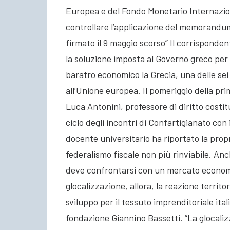
Europea e del Fondo Monetario Internazion
controllare l’applicazione del memorandum
firmato il 9 maggio scorso” Il corrisponden
la soluzione imposta al Governo greco per 
baratro economico la Grecia, una delle sei 
all’Unione europea. Il pomeriggio della pri
Luca Antonini, professore di diritto costit
ciclo degli incontri di Confartigianato con i
docente universitario ha riportato la propria
federalismo fiscale non più rinviabile. An
deve confrontarsi con un mercato economi
glocalizzazione, allora, la reazione territo
sviluppo per il tessuto imprenditoriale ita
fondazione Giannino Bassetti. “La glocali