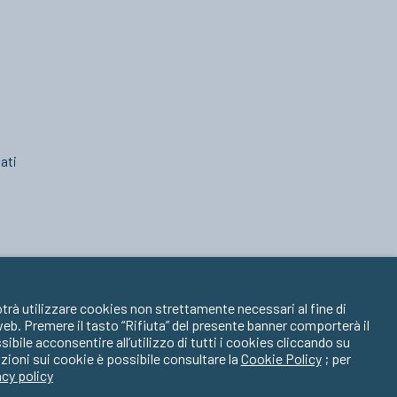
ati
trà utilizzare cookies non strettamente necessari al fine di
 web. Premere il tasto “Rifiuta” del presente banner comporterà il
ile acconsentire all’utilizzo di tutti i cookies cliccando su
zioni sui cookie è possibile consultare la
Cookie Policy
; per
acy policy