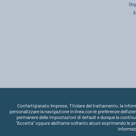
Org
I
Confartigianato Imprese, Titolare del trattamento, la infor
personalizzare la navigazione in linea con le preferenze dell’ute
permanere delle impostazioni di default e dunque la continua
“Accetta” oppure abilitarne soltanto alcuni esprimendo le pr
informazi