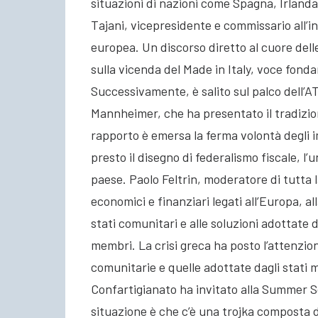
situazioni di nazioni come Spagna, Irlanda
Tajani, vicepresidente e commissario all’i
europea. Un discorso diretto al cuore del
sulla vicenda del Made in Italy, voce fonda
Successivamente, è salito sul palco dell’A
Mannheimer, che ha presentato il tradizio
rapporto è emersa la ferma volontà degli i
presto il disegno di federalismo fiscale, l’
paese. Paolo Feltrin, moderatore di tutta l
economici e finanziari legati all’Europa, al
stati comunitari e alle soluzioni adottate 
membri. La crisi greca ha posto l’attenzion
comunitarie e quelle adottate dagli stati 
Confartigianato ha invitato alla Summer Sc
situazione è che c’è una trojka composta