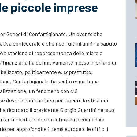
 le piccole imprese
er School di Confartigianato. Un evento che
iativa confederale e che negli ultimi anni ha saputo
ova stagione di rappresentanza delle micro e
i finanziaria ha definitivamente messo in chiaro un
balizzato, politicamente e, soprattutto,
ione, Confartigianato ha scelto come tema
balizzazione, un fenomeno con cui,
se devono confrontarsi per vincere la sfida dei
a ricordato il presidente Giorgio Guerrini nel suo
ortanti ricadute che ha sul sistema economico
io per approfondire il tema europeo, le difficili