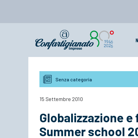
N
Senza categoria
15 Settembre 2010
Globalizzazione e 
Summer school 20