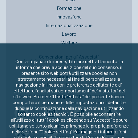
Formazione
Innovazione
Internazionalizzazione
Lavoro
Welfare
Convenzioni per gli Associati
Confartigianato Imprese, Titolare del trattamento, la
informa che previa acquisizione del suo consenso, il
presente sito web potrà utilizzare cookies non
Associarsi
strettamente necessari al fine di personalizzare la
navigazione in linea con le preferenze dell’utente e di
effettuare l’analisi sui comportamenti dei visitatori del
Seguici su:
sito web. Premere il tasto “Rifiuta” del presente banner
comporterà il permanere delle impostazioni di default e
dunque la continuazione della navigazione utilizzando
soltanto cookies tecnici. È possibile acconsentire
all’utilizzo di tutti i cookies cliccando su “Accetta” oppure
abilitarne soltanto alcuni esprimendo le proprie preferenze
nella sezione “Cookie setting” Per maggiori informazioni
sui cookie è possibile consultare la
Cookie Policy
; per