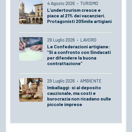
4 Agosto 2026
·
TURISMO
L’undertourism cresce e
piace al 21% dei vacanzieri.
Protagonisti 205mila artigiani
29 Luglio 2026
·
LAVORO
Le Confederazioni artigiane:
“Sì a confronto con Sindacati
per difendere la buona
contrattazione”
29 Luglio 2026
·
AMBIENTE
Imballaggi: sì al deposito
cauzionale, ma costi e
burocrazia non ricadano sulle
piccole imprese