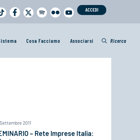
ACCEDI
 Sistema
Cosa Facciamo
Associarsi
Ricerca
 Settembre 2011
MINARIO – Rete Imprese Italia: