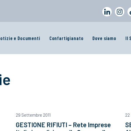
otizie e Documenti
Confartigianato
Dove siamo
Il
ie
29 Settembre 2011
22
GESTIONE RIFIUTI – Rete Imprese
SE