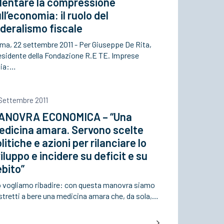
llentare la compressione
ll’economia: il ruolo del
deralismo fiscale
ma, 22 settembre 2011 - Per Giuseppe De Rita,
esidente della Fondazione R.E TE. Imprese
lia:…
 Settembre 2011
ANOVRA ECONOMICA – “Una
edicina amara. Servono scelte
litiche e azioni per rilanciare lo
iluppo e incidere su deficit e su
bito”
o vogliamo ribadire: con questa manovra siamo
stretti a bere una medicina amara che, da sola,…