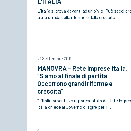
L’ITALIA
L’Italia si trova davanti ad un bivio. Può sceglier
tra la strada delle riforme e della crescita…
21 Settembre 2011
MANOVRA – Rete Imprese Italia:
“Siamo al finale di partita.
Occorrono grandi riforme e
crescita”
“L’Italia produttiva rappresentata da Rete Impre
Italia chiede al Governo di agire per il…