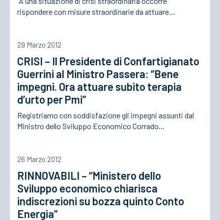
“A una situazione di crisi straordinaria occorre
rispondere con misure straordinarie da attuare…
ACCEDI
29 Marzo 2012
CRISI – Il Presidente di Confartigianato
Guerrini al Ministro Passera: “Bene
impegni. Ora attuare subito terapia
d’urto per Pmi”
Registriamo con soddisfazione gli impegni assunti dal
Ministro dello Sviluppo Economico Corrado…
26 Marzo 2012
RINNOVABILI – “Ministero dello
Sviluppo economico chiarisca
indiscrezioni su bozza quinto Conto
Energia”