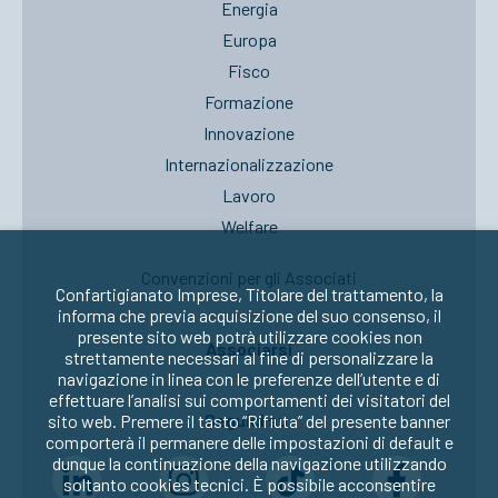
Energia
Europa
Fisco
Formazione
Innovazione
Internazionalizzazione
Lavoro
Welfare
Convenzioni per gli Associati
Confartigianato Imprese, Titolare del trattamento, la
informa che previa acquisizione del suo consenso, il
presente sito web potrà utilizzare cookies non
Associarsi
strettamente necessari al fine di personalizzare la
navigazione in linea con le preferenze dell’utente e di
effettuare l’analisi sui comportamenti dei visitatori del
Seguici su:
sito web. Premere il tasto “Rifiuta” del presente banner
comporterà il permanere delle impostazioni di default e
dunque la continuazione della navigazione utilizzando
soltanto cookies tecnici. È possibile acconsentire