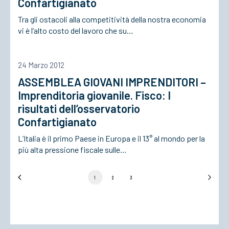
Confartigianato
Tra gli ostacoli alla competitività della nostra economia
vi è l’alto costo del lavoro che su…
24 Marzo 2012
ASSEMBLEA GIOVANI IMPRENDITORI –
Imprenditoria giovanile. Fisco: I
risultati dell’osservatorio
Confartigianato
L’Italia è il primo Paese in Europa e il 13° al mondo per la
più alta pressione fiscale sulle…
1
2
3