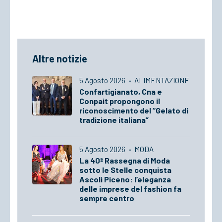
Altre notizie
5 Agosto 2026
·
ALIMENTAZIONE
Confartigianato, Cna e
Conpait propongono il
riconoscimento del “Gelato di
tradizione italiana”
5 Agosto 2026
·
MODA
La 40ª Rassegna di Moda
sotto le Stelle conquista
Ascoli Piceno: l’eleganza
delle imprese del fashion fa
sempre centro