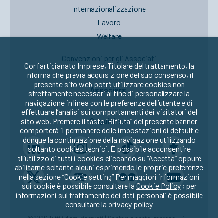
Internazionalizzazione
Lavoro
Welfare
Convenzioni per gli Associati
Confartigianato Imprese, Titolare del trattamento, la
informa che previa acquisizione del suo consenso, il
presente sito web potrà utilizzare cookies non
Associarsi
strettamente necessari al fine di personalizzare la
navigazione in linea con le preferenze dell’utente e di
effettuare l’analisi sui comportamenti dei visitatori del
Seguici su:
sito web. Premere il tasto “Rifiuta” del presente banner
comporterà il permanere delle impostazioni di default e
dunque la continuazione della navigazione utilizzando
soltanto cookies tecnici. È possibile acconsentire
all’utilizzo di tutti i cookies cliccando su “Accetta” oppure
abilitarne soltanto alcuni esprimendo le proprie preferenze
nella sezione “Cookie setting” Per maggiori informazioni
sui cookie è possibile consultare la
Cookie Policy
; per
informazioni sul trattamento dei dati personali è possibile
consultare la
privacy policy