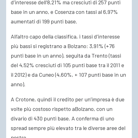
d’interesse dell’8,21% ma cresciuti di 257 punti
base in un anno, e Cosenza con tassi al 6,97%
aumentati di 199 punti base.
All’altro capo della classifica, i tassi d’interesse
più bassi si registrano a Bolzano: 3,91% (+76
punti base in un anno), seguita da Trento (tassi
del 4,52% cresciuti di 105 punti base tra il 2011 e
il 2012) e da Cuneo (4,60%, + 107 punti base in un
anno).
A Crotone, quindi il credito per un’impresa è due
volte più costoso rispetto aBolzano, con un
divario di 430 punti base. A conferma di uno
spread sempre più elevato tra le diverse aree del
nostro