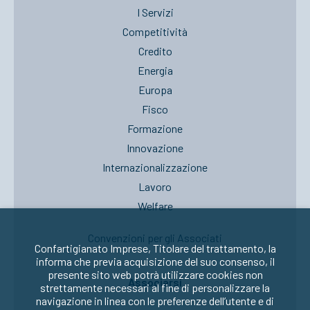
I Servizi
Competitività
Credito
Energia
Europa
Fisco
Formazione
Innovazione
Internazionalizzazione
Lavoro
Welfare
Convenzioni per gli Associati
Confartigianato Imprese, Titolare del trattamento, la
informa che previa acquisizione del suo consenso, il
presente sito web potrà utilizzare cookies non
Associarsi
strettamente necessari al fine di personalizzare la
navigazione in linea con le preferenze dell’utente e di