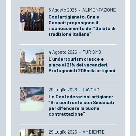
5 Agosto 2026
·
ALIMENTAZIONE
Confartigianato, Cna e
Conpait propongono il
riconoscimento del “Gelato di
tradizione italiana”
4 Agosto 2026
·
TURISMO
L’undertourism cresce e
piace al 21% dei vacanzieri.
Protagonisti 205mila artigiani
29 Luglio 2026
·
LAVORO
Le Confederazioni artigiane:
“Sì a confronto con Sindacati
per difendere la buona
contrattazione”
29 Luglio 2026
·
AMBIENTE