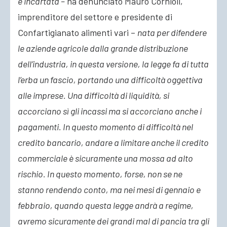
è incartata –
ha denunciato Mauro Cornioli,
imprenditore del settore e presidente di
Confartigianato alimenti vari –
nata per difendere
le aziende agricole dalla grande distribuzione
dell’industria, in questa versione, la legge fa di tutta
l’erba un fascio, portando una difficoltà oggettiva
alle imprese. Una difficoltà di liquidità, si
accorciano sì gli incassi ma si accorciano anche i
pagamenti. In questo momento di difficoltà nel
credito bancario, andare a limitare anche il credito
commerciale è sicuramente una mossa ad alto
rischio. In questo momento, forse, non se ne
stanno rendendo conto, ma nei mesi di gennaio e
febbraio, quando questa legge andrà a regime,
avremo sicuramente dei grandi mal di pancia tra gli