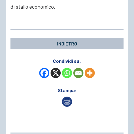
di stallo economico.
INDIETRO
Condividi su:
Stampa: