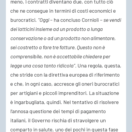
meno, i contratti diventano due, con tutto ciò
che ne consegue in termini di costi economici e
burocratici.
“Oggi –
ha concluso Cornioli –
se vendi
dei latticini insieme ad un prodotto a lunga
conservazione o ad un prodotto non alimentare,
sei costretto a fare tre fatture. Questo non è
comprensibile, non è accettabile chiedere per
legge una cosa tanto ridicola”.
Una regola, questa,
che stride con la direttiva europea di riferimento
e che, in ogni caso, accresce gli oneri burocratici
per artigiani e piccoli imprenditori. La situazione
è ingarbugliata, quindi. Nel tentativo di risolvere
l’annosa questione dei tempi di pagamento
italiani, il Governo rischia di stravolgere un
comparto in salute, uno dei pochi in questa fase