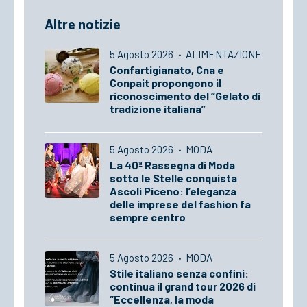
Altre notizie
5 Agosto 2026
·
ALIMENTAZIONE
Confartigianato, Cna e
Conpait propongono il
riconoscimento del “Gelato di
tradizione italiana”
5 Agosto 2026
·
MODA
La 40ª Rassegna di Moda
sotto le Stelle conquista
Ascoli Piceno: l’eleganza
delle imprese del fashion fa
sempre centro
5 Agosto 2026
·
MODA
Stile italiano senza confini:
continua il grand tour 2026 di
“Eccellenza, la moda