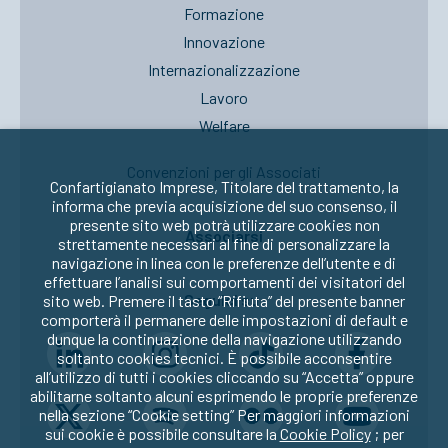
Formazione
Innovazione
Internazionalizzazione
Lavoro
Welfare
Convenzioni per gli Associati
Confartigianato Imprese, Titolare del trattamento, la
informa che previa acquisizione del suo consenso, il
presente sito web potrà utilizzare cookies non
Associarsi
strettamente necessari al fine di personalizzare la
navigazione in linea con le preferenze dell’utente e di
effettuare l’analisi sui comportamenti dei visitatori del
Seguici su:
sito web. Premere il tasto “Rifiuta” del presente banner
comporterà il permanere delle impostazioni di default e
dunque la continuazione della navigazione utilizzando
soltanto cookies tecnici. È possibile acconsentire
all’utilizzo di tutti i cookies cliccando su “Accetta” oppure
abilitarne soltanto alcuni esprimendo le proprie preferenze
nella sezione “Cookie setting” Per maggiori informazioni
sui cookie è possibile consultare la
Cookie Policy
; per