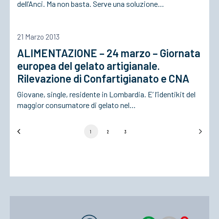
dell’Anci. Ma non basta. Serve una soluzione…
21 Marzo 2013
ALIMENTAZIONE – 24 marzo – Giornata
europea del gelato artigianale.
Rilevazione di Confartigianato e CNA
Giovane, single, residente in Lombardia. E’ l’identikit del
maggior consumatore di gelato nel…
1
2
3