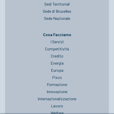
Sedi Territoriali
Sede di Bruxelles
Sede Nazionale
Cosa Facciamo
I Servizi
Competitività
Credito
Energia
Europa
Fisco
Formazione
Innovazione
Internazionalizzazione
Lavoro
Welfare