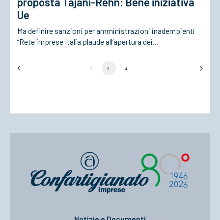
proposta Tajani-Rehn: Bene iniziativa
Ue
Ma definire sanzioni per amministrazioni inadempienti
“Rete imprese Italia plaude all’apertura dei…
1
2
3
Notizie e Documenti