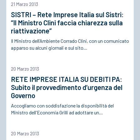
21 Marzo 2013
SISTRI – Rete Imprese Italia sul Sistri:
ACCEDI
“Il Ministro Clini faccia chiarezza sulla
riattivazione”
Il Ministro dell’Ambiente Corrado Clini, con un comunicato
apparso su alcuni giornali e sul sito…
20 Marzo 2013
RETE IMPRESE ITALIA SU DEBITI PA:
Subito il provvedimento d’urgenza del
Governo
Accogliamo con soddisfazione la disponibilità del
Ministro dell'Economia Grilli ad adottare un…
20 Marzo 2013